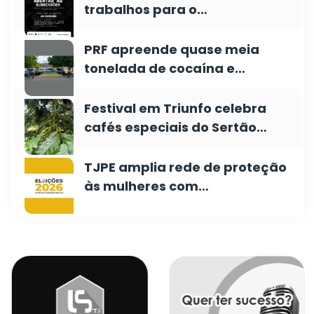
trabalhos para o…
PRF apreende quase meia
tonelada de cocaína e…
Festival em Triunfo celebra
cafés especiais do Sertão…
TJPE amplia rede de proteção
às mulheres com…