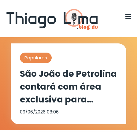
Populares
São João de Petrolina
contará com área
exclusiva para
pessoas com
09/06/2026 08:06
deficiência