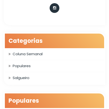
Categorias
Coluna Semanal
Populares
Salgueiro
Populares