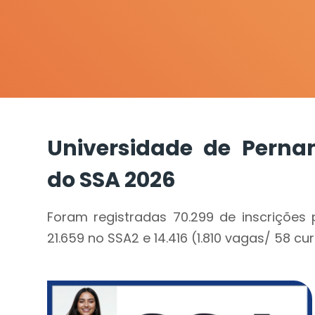
Universidade de Perna
do SSA 2026
Foram registradas 70.299 de inscrições 
21.659 no SSA2 e 14.416 (1.810 vagas/ 58 cu