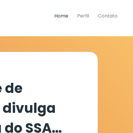
Home
Perfil
Contato
 de
divulga
 do SSA