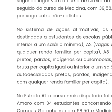
segundo lugar vem o curso de Direito do
seguido do curso de Medicina, com 39,58
por vaga entre não-cotistas.
No sistema de ações afirmativas, as c
destinadas a estudantes de escolas públi
inferior a um salário mínimo), A2 (vagas
qualquer renda familiar per capita), A
pretos, pardos, indígenas ou quilombolas
bruta per capita igual ou inferior a um s
autodeclarados pretos, pardos, indígena
com qualquer renda familiar per capita).
No Estrato A1, o curso mais disputado fo
Amaro com 34 estudantes concorrendo 
Campus Garanhuns com 68,50 e Medicina