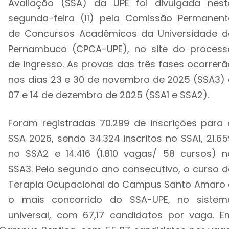
Avaliação (SSA) da UPE foi divulgada nest
segunda-feira (11) pela Comissão Permanent
de Concursos Acadêmicos da Universidade d
Pernambuco (CPCA-UPE), no site do process
de ingresso. As provas das três fases ocorrerã
nos dias 23 e 30 de novembro de 2025 (SSA3) 
07 e 14 de dezembro de 2025 (SSA1 e SSA2).
Foram registradas 70.299 de inscrições para 
SSA 2026, sendo 34.324 inscritos no SSA1, 21.65
no SSA2 e 14.416 (1.810 vagas/ 58 cursos) n
SSA3. Pelo segundo ano consecutivo, o curso d
Terapia Ocupacional do Campus Santo Amaro 
o mais concorrido do SSA-UPE, no sistem
universal, com 67,17 candidatos por vaga. E