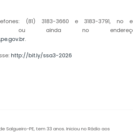
efones: (81) 3183-3660 e 3183-3791, no e
ou ainda no endereç
pe.gov.br
.
sse:
http://bit.ly/ssa3-2026
 de Salgueiro-PE, tem 33 anos. Iniciou no Rádio aos