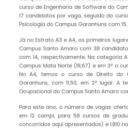
curso de Engenharia de Software do Ca
17 candidatos por vaga, seguido do curs
Psicologia do Campus Garanhuns com 15.
Já no Estrato A3 e A4, os primeiros luga
Campus Santo Amaro com 38 candidatos
com 14, respectivamente. Na categoria A
Campus Mata Norte (19,67) e em 3º o cu
No A4, temos o curso de Direito do
Garanhuns, com 11,50, em 2º lugar. A t
Ocupacional do Campus Santo Amaro com 
Para este ano, o número de vagas ofertad
em 12 campi, para 58 cursos de gradu
concorridos aqui apresentados) e 1.810 no