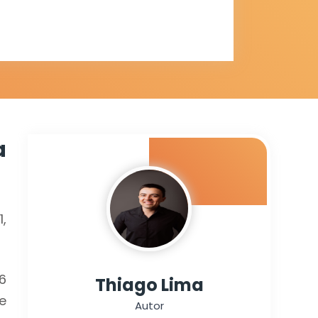
a
,
6
Thiago Lima
e
Autor