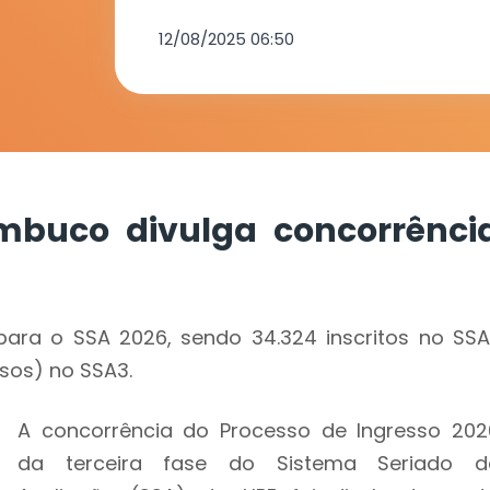
2026
12/08/2025 06:50
mbuco divulga concorrênci
para o SSA 2026, sendo 34.324 inscritos no SSA1
rsos) no SSA3.
A concorrência do Processo de Ingresso 202
da terceira fase do Sistema Seriado d