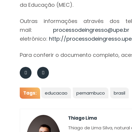
da Educação (MEC).
Outras informações através dos tel
mail:
processodeingresso@upe.br
eletrônico:
http://processodeingresso.upe.
Para conferir o documento completo, ace
Tags:
educacao
pernambuco
brasil
Thiago Lima
Thiago de Lima Silva, natural