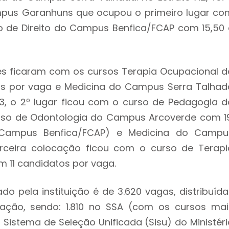
mpus Garanhuns que ocupou o primeiro lugar co
o de Direito do Campus Benfica/FCAP com 15,50 
res ficaram com os cursos Terapia Ocupacional d
 por vaga e Medicina do Campus Serra Talhad
3, o 2º lugar ficou com o curso de Pedagogia d
rso de Odontologia do Campus Arcoverde com 19
 Campus Benfica/FCAP) e Medicina do Campu
erceira colocação ficou com o curso de Terapi
11 candidatos por vaga.
o pela instituição é de 3.620 vagas, distribuída
ação, sendo: 1.810 no SSA (com os cursos mai
 Sistema de Seleção Unificada (Sisu) do Ministéri