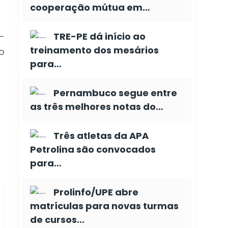
cooperação mútua em…
-
TRE-PE dá início ao
treinamento dos mesários
o
para…
Pernambuco segue entre
as três melhores notas do…
Três atletas da APA
Petrolina são convocados
para…
Prolinfo/UPE abre
matrículas para novas turmas
de cursos…