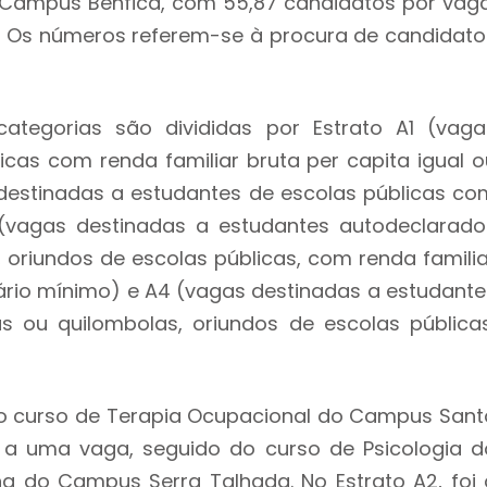
 Campus Benfica, com 55,87 candidatos por vaga
. Os números referem-se à procura de candidato
ategorias são divididas por Estrato A1 (vaga
cas com renda familiar bruta per capita igual o
 destinadas a estudantes de escolas públicas co
3 (vagas destinadas a estudantes autodeclarado
, oriundos de escolas públicas, com renda familia
alário mínimo) e A4 (vagas destinadas a estudante
s ou quilombolas, oriundos de escolas públicas
i o curso de Terapia Ocupacional do Campus Sant
a uma vaga, seguido do curso de Psicologia d
 do Campus Serra Talhada. No Estrato A2, foi 