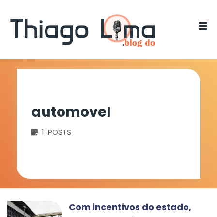
automovel
1 POSTS
Com incentivos do estado,