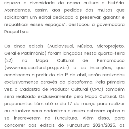
riqueza e diversidade de nossa cultura e história.
Atendemos, assim, aos pedidos dos muitos que
solicitaram um edital dedicado a preservar, garantir e
requalificar esses espaços”, destacou a governadora
Raquel Lyra.
Os cinco editais (Audiovisual, Música, Microprojeto,
Geral e Patrimônio) foram lançados nesta quarta-feira
(22) no Mapa Cultural de Pernambuco
(www.mapacultural.pe.gov.br) e as inscrições, que
acontecem a partir do dia 1º de abril, serão realizadas
exclusivamente através da plataforma. Pela primeira
vez, o Cadastro de Produtor Cultural (CPC) também
será realizado exclusivamente pelo Mapa Cultural. Os
proponentes têm até o dia 17 de março para realizar
ou atualizar seus cadastros e assim estarem aptos a
se inscreverem no Funcultura. Além disso, para
concorrer aos editais do Funcultura 2024/2025, os