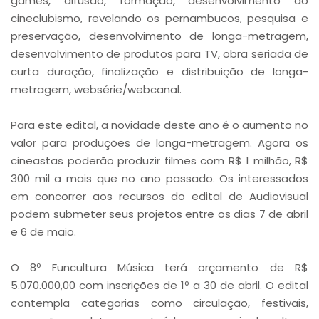
games, difusão, formação, desenvolvimento do
cineclubismo, revelando os pernambucos, pesquisa e
preservação, desenvolvimento de longa-metragem,
desenvolvimento de produtos para TV, obra seriada de
curta duração, finalização e distribuição de longa-
metragem, websérie/webcanal.
Para este edital, a novidade deste ano é o aumento no
valor para produções de longa-metragem. Agora os
cineastas poderão produzir filmes com R$ 1 milhão, R$
300 mil a mais que no ano passado. Os interessados
em concorrer aos recursos do edital de Audiovisual
podem submeter seus projetos entre os dias 7 de abril
e 6 de maio.
O 8º Funcultura Música terá orçamento de R$
5.070.000,00 com inscrições de 1º a 30 de abril. O edital
contempla categorias como circulação, festivais,