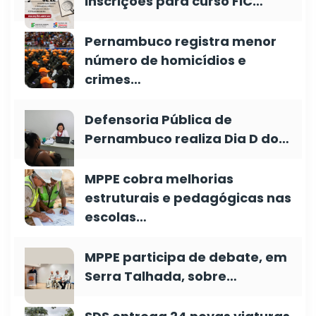
inscrições para curso FIC…
Pernambuco registra menor
número de homicídios e
crimes…
Defensoria Pública de
Pernambuco realiza Dia D do…
MPPE cobra melhorias
estruturais e pedagógicas nas
escolas…
MPPE participa de debate, em
Serra Talhada, sobre…