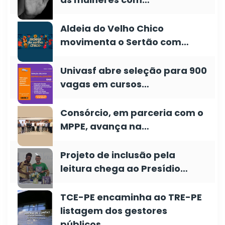
Aldeia do Velho Chico
movimenta o Sertão com…
Univasf abre seleção para 900
vagas em cursos…
Consórcio, em parceria com o
MPPE, avança na…
Projeto de inclusão pela
leitura chega ao Presídio…
TCE-PE encaminha ao TRE-PE
listagem dos gestores
públicos…