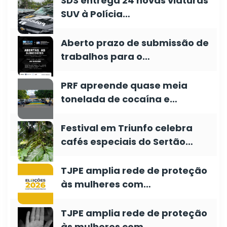
SDS entrega 24 novas viaturas
SUV à Polícia…
Aberto prazo de submissão de
trabalhos para o…
PRF apreende quase meia
tonelada de cocaína e…
Festival em Triunfo celebra
cafés especiais do Sertão…
TJPE amplia rede de proteção
às mulheres com…
TJPE amplia rede de proteção
às mulheres com…