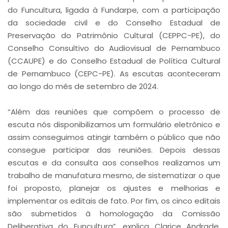
do Funcultura, ligada à Fundarpe, com a participação
da sociedade civil e do Conselho Estadual de
Preservação do Patrimônio Cultural (CEPPC-PE), do
Conselho Consultivo do Audiovisual de Pernambuco
(CCAUPE) e do Conselho Estadual de Política Cultural
de Pernambuco (CEPC-PE). As escutas aconteceram
ao longo do mês de setembro de 2024.
“Além das reuniões que compõem o processo de
escuta nós disponibilizamos um formulário eletrônico e
assim conseguimos atingir também o público que não
consegue participar das reuniões. Depois dessas
escutas e da consulta aos conselhos realizamos um
trabalho de manufatura mesmo, de sistematizar o que
foi proposto, planejar os ajustes e melhorias e
implementar os editais de fato. Por fim, os cinco editais
são submetidos à homologação da Comissão
Deliberativa do Funcultura”, explica Clarice Andrade,