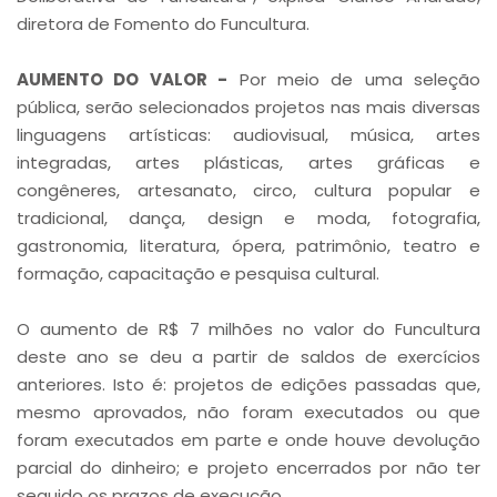
diretora de Fomento do Funcultura.
AUMENTO DO VALOR -
Por meio de uma seleção
pública, serão selecionados projetos nas mais diversas
linguagens artísticas: audiovisual, música, artes
integradas, artes plásticas, artes gráficas e
congêneres, artesanato, circo, cultura popular e
tradicional, dança, design e moda, fotografia,
gastronomia, literatura, ópera, patrimônio, teatro e
formação, capacitação e pesquisa cultural.
O aumento de R$ 7 milhões no valor do Funcultura
deste ano se deu a partir de saldos de exercícios
anteriores. Isto é: projetos de edições passadas que,
mesmo aprovados, não foram executados ou que
foram executados em parte e onde houve devolução
parcial do dinheiro; e projeto encerrados por não ter
seguido os prazos de execução.