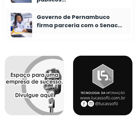
Governo de Pernambuco
firma parceria com o Senac…