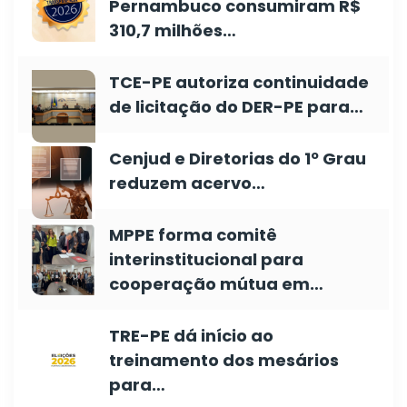
Pernambuco consumiram R$
310,7 milhões…
TCE-PE autoriza continuidade
de licitação do DER-PE para…
Cenjud e Diretorias do 1º Grau
reduzem acervo…
MPPE forma comitê
interinstitucional para
cooperação mútua em…
TRE-PE dá início ao
treinamento dos mesários
para…