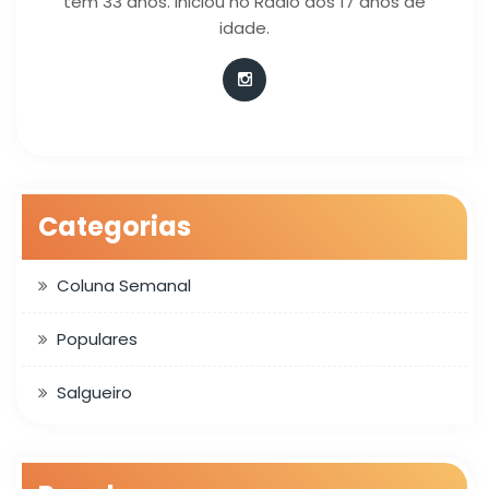
tem 33 anos. Iniciou no Rádio aos 17 anos de
idade.
Categorias
Coluna Semanal
Populares
Salgueiro