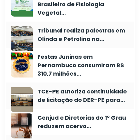
Brasileiro de Fisiologia
Vegetal…
Tribunal realiza palestras em
Olinda e Petrolina na…
Festas Juninas em
Pernambuco consumiram R$
310,7 milhões…
TCE-PE autoriza continuidade
de licitação do DER-PE para…
Cenjud e Diretorias do 1º Grau
reduzem acervo…