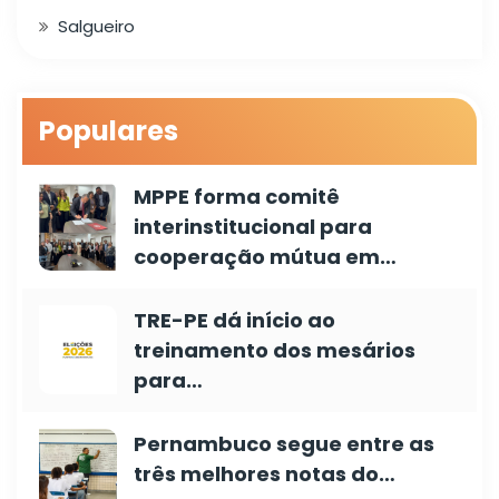
Salgueiro
Populares
MPPE forma comitê
interinstitucional para
cooperação mútua em…
TRE-PE dá início ao
treinamento dos mesários
para…
Pernambuco segue entre as
três melhores notas do…