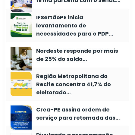
firma parceria com o Senac…
IFSertãoPE inicia
levantamento de
necessidades para o PDP…
Nordeste responde por mais
de 25% do saldo…
Região Metropolitana do
Recife concentra 41,7% do
eleitorado…
Crea-PE assina ordem de
serviço para retomada das…
Divulgada a programação