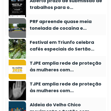
Aberto prazo de submissão de
trabalhos para o…
PRF apreende quase meia
tonelada de cocaína e…
Festival em Triunfo celebra
cafés especiais do Sertão…
TJPE amplia rede de proteção
às mulheres com…
TJPE amplia rede de proteção
às mulheres com…
Aldeia do Velho Chico