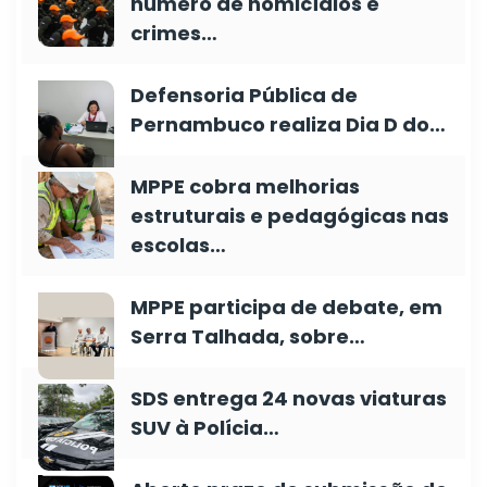
número de homicídios e
crimes…
Defensoria Pública de
Pernambuco realiza Dia D do…
MPPE cobra melhorias
estruturais e pedagógicas nas
escolas…
MPPE participa de debate, em
Serra Talhada, sobre…
SDS entrega 24 novas viaturas
SUV à Polícia…