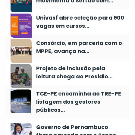
movimenta o Sertão com…
Univasf abre seleção para 900
vagas em cursos…
Consórcio, em parceria com o
MPPE, avança na…
Projeto de inclusão pela
leitura chega ao Presídio…
TCE-PE encaminha ao TRE-PE
listagem dos gestores
públicos…
Governo de Pernambuco