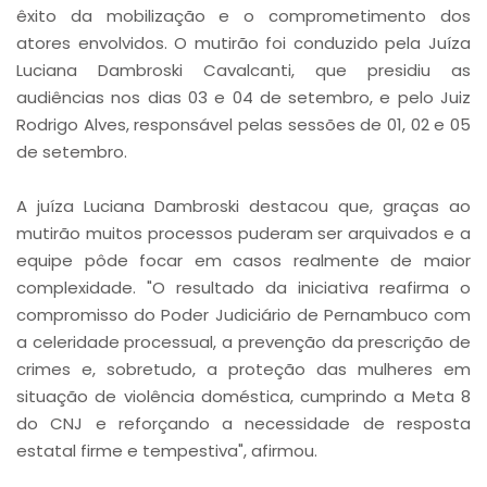
êxito da mobilização e o comprometimento dos
atores envolvidos. O mutirão foi conduzido pela Juíza
Luciana Dambroski Cavalcanti, que presidiu as
audiências nos dias 03 e 04 de setembro, e pelo Juiz
Rodrigo Alves, responsável pelas sessões de 01, 02 e 05
de setembro.
A juíza Luciana Dambroski destacou que, graças ao
mutirão muitos processos puderam ser arquivados e a
equipe pôde focar em casos realmente de maior
complexidade. "O resultado da iniciativa reafirma o
compromisso do Poder Judiciário de Pernambuco com
a celeridade processual, a prevenção da prescrição de
crimes e, sobretudo, a proteção das mulheres em
situação de violência doméstica, cumprindo a Meta 8
do CNJ e reforçando a necessidade de resposta
estatal firme e tempestiva", afirmou.