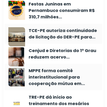
Festas Juninas em
Pernambuco consumiram R$
310,7 milhões…
TCE-PE autoriza continuidade
de licitação do DER-PE para…
Cenjud e Diretorias do 1º Grau
reduzem acervo…
MPPE forma comitê
interinstitucional para
cooperação mútua em…
TRE-PE dá início ao
treinamento dos mesários