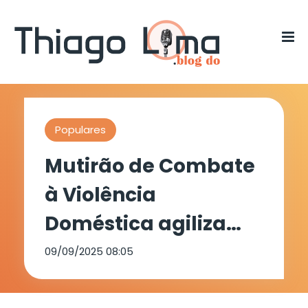
Populares
Mutirão de Combate
à Violência
Doméstica agiliza
processos em
09/09/2025 08:05
Arcoverde