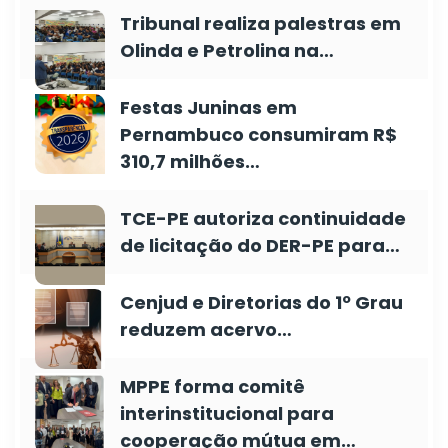
Tribunal realiza palestras em
Olinda e Petrolina na…
Festas Juninas em
Pernambuco consumiram R$
310,7 milhões…
TCE-PE autoriza continuidade
de licitação do DER-PE para…
Cenjud e Diretorias do 1º Grau
reduzem acervo…
MPPE forma comitê
interinstitucional para
cooperação mútua em…