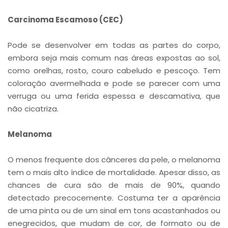
Carcinoma Escamoso (CEC)
Pode se desenvolver em todas as partes do corpo,
embora seja mais comum nas áreas expostas ao sol,
como orelhas, rosto, couro cabeludo e pescoço. Tem
coloração avermelhada e pode se parecer com uma
verruga ou uma ferida espessa e descamativa, que
não cicatriza.
Melanoma
O menos frequente dos cânceres da pele, o melanoma
tem o mais alto índice de mortalidade. Apesar disso, as
chances de cura são de mais de 90%, quando
detectado precocemente. Costuma ter a aparência
de uma pinta ou de um sinal em tons acastanhados ou
enegrecidos, que mudam de cor, de formato ou de