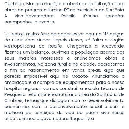
Custódia, Manari e Inajá; e a abertura de licitação para
obras do programa Ilumina PE no município de Sertânia.
A vice-governadora Priscila Krause também
acompanhou o evento.
"Eu estou muito feliz de poder estar aqui na 11ª edição
do Ouvir Para Mudar. Depois dessa, só falta a Região
Metropolitana do Recife. Chegamos a Arcoverde,
fizemos um balanço, ouvimos a população acerca dos
seus maiores interesses e anunciamos obras e
investimentos. Na zona rural e na cidade, decretamos
o fim do racionamento em várias áreas, algo que
parecia impossível aqui no Moxotó. Anunciamos a
ampliação e a compra de equipamentos para o nosso
hospital regional, vamos construir a escola técnica de
Pesqueira, reformar e estruturar a área do Santuário de
Cimbres, temas que dialogam com o desenvolvimento
econômico, com o desenvolvimento social e com a
melhoria da condição de vida de quem vive nesse
chão", afirmou a governadora Raquel Lyra.