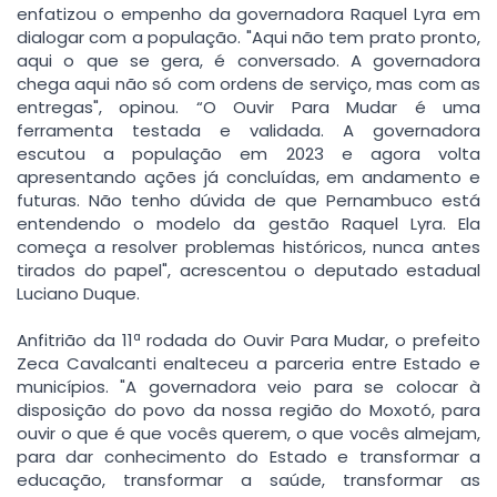
enfatizou o empenho da governadora Raquel Lyra em
dialogar com a população. "Aqui não tem prato pronto,
aqui o que se gera, é conversado. A governadora
chega aqui não só com ordens de serviço, mas com as
entregas", opinou. “O Ouvir Para Mudar é uma
ferramenta testada e validada. A governadora
escutou a população em 2023 e agora volta
apresentando ações já concluídas, em andamento e
futuras. Não tenho dúvida de que Pernambuco está
entendendo o modelo da gestão Raquel Lyra. Ela
começa a resolver problemas históricos, nunca antes
tirados do papel", acrescentou o deputado estadual
Luciano Duque.
Anfitrião da 11ª rodada do Ouvir Para Mudar, o prefeito
Zeca Cavalcanti enalteceu a parceria entre Estado e
municípios. "A governadora veio para se colocar à
disposição do povo da nossa região do Moxotó, para
ouvir o que é que vocês querem, o que vocês almejam,
para dar conhecimento do Estado e transformar a
educação, transformar a saúde, transformar as