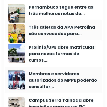
Pernambuco segue entre as
três melhores notas do…
Três atletas da APA Petrolina
são convocados para…
Prolinfo/UPE abre matrículas
para novas turmas de
cursos…
Membros e servidores
autorizados do MPPE poderão
consultar…
Campus Serra Talhada abre
inscrições para curso FIC…