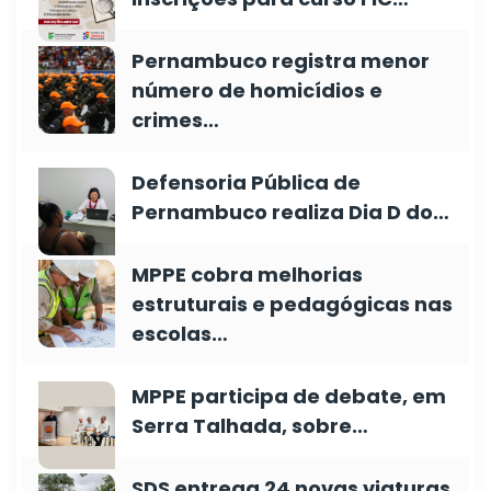
Pernambuco registra menor
número de homicídios e
crimes…
Defensoria Pública de
Pernambuco realiza Dia D do…
MPPE cobra melhorias
estruturais e pedagógicas nas
escolas…
MPPE participa de debate, em
Serra Talhada, sobre…
SDS entrega 24 novas viaturas