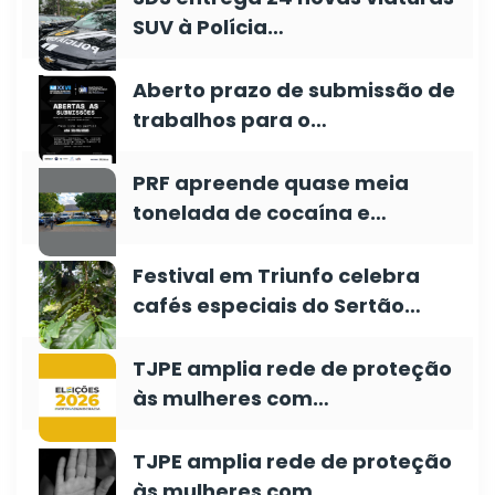
SUV à Polícia…
Aberto prazo de submissão de
trabalhos para o…
PRF apreende quase meia
tonelada de cocaína e…
Festival em Triunfo celebra
cafés especiais do Sertão…
TJPE amplia rede de proteção
às mulheres com…
TJPE amplia rede de proteção
às mulheres com…