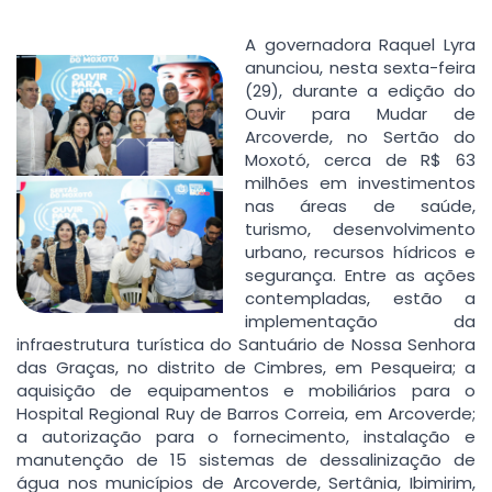
A governadora Raquel Lyra
anunciou, nesta sexta-feira
(29), durante a edição do
Ouvir para Mudar de
Arcoverde, no Sertão do
Moxotó, cerca de R$ 63
milhões em investimentos
nas áreas de saúde,
turismo, desenvolvimento
urbano, recursos hídricos e
segurança. Entre as ações
contempladas, estão a
implementação da
infraestrutura turística do Santuário de Nossa Senhora
das Graças, no distrito de Cimbres, em Pesqueira; a
aquisição de equipamentos e mobiliários para o
Hospital Regional Ruy de Barros Correia, em Arcoverde;
a autorização para o fornecimento, instalação e
manutenção de 15 sistemas de dessalinização de
água nos municípios de Arcoverde, Sertânia, Ibimirim,