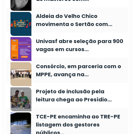
Aldeia do Velho Chico
movimenta o Sertão com…
Univasf abre seleção para 900
vagas em cursos…
Consórcio, em parceria com o
MPPE, avança na…
Projeto de inclusão pela
leitura chega ao Presídio…
TCE-PE encaminha ao TRE-PE
listagem dos gestores
públicos…