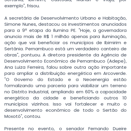
exemplo", frisou.
A secretária de Desenvolvimento Urbano e Habitação,
Simone Nunes, destacou os investimentos anunciados
para a 9ª etapa do Ilumina PE. "Hoje, a governadora
anuncia mais de R$ 1 milhão apenas para iluminação,
ação que vai beneficiar os municípios de Ibimirim e
Sertânia. Pernambuco está um verdadeiro canteiro de
obras", pontuou. A diretora presidente da Agência de
Desenvolvimento Econômico de Pernambuco (Adepe),
Ana Luiza Ferreira, falou sobre outra ação importante
para ampliar a distribuição energética em Arcoverde.
"O Governo do Estado e a Neoenergia estão
formalizando uma parceria para viabilizar um terreno
no Distrito Industrial, ampliando em 60% a capacidade
energética da cidade e beneficiando outros 10
municípios vizinhos. Isso vai fortalecer e muito o
desenvolvimento econômico de todo o Sertão do
Moxotó", contou.
Presente no evento, o senador Fernando Dueire