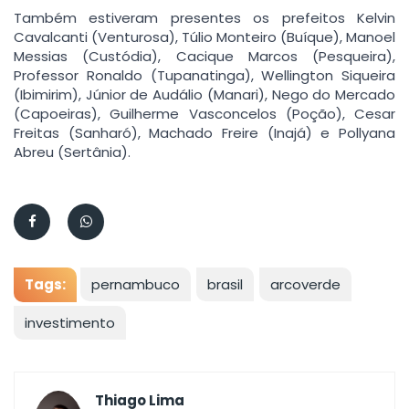
Também estiveram presentes os prefeitos Kelvin
Cavalcanti (Venturosa), Túlio Monteiro (Buíque), Manoel
Messias (Custódia), Cacique Marcos (Pesqueira),
Professor Ronaldo (Tupanatinga), Wellington Siqueira
(Ibimirim), Júnior de Audálio (Manari), Nego do Mercado
(Capoeiras), Guilherme Vasconcelos (Poção), Cesar
Freitas (Sanharó), Machado Freire (Inajá) e Pollyana
Abreu (Sertânia).
Tags:
pernambuco
brasil
arcoverde
investimento
Thiago Lima