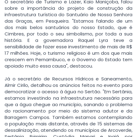
O secretário de Turismo e Lazer, Kaio Maniçoba, falou
sobre a importância do projeto de construção da
infraestrutura turística do Santuário de Nossa Senhora
das Graças, em Pesqueira. "Estamos falando de um
dos mais belos santuários do nosso Estado, que é
Cimbres, por todo o seu simbolismo, por toda a sua
história. E a governadora Raquel Lyra teve a
sensibilidade de fazer esse investimento de mais de R$
17 milhões. Hoje, o turismo religioso é um dos que mais
crescem em Pernambuco, e o Governo do Estado tem
apoiado muito essa causa", destacou.
Já o secretário de Recursos Hídricos e Saneamento,
Almir Cirilo, detalhou os anúncios feitos no evento para
democratizar o acesso à água no Sertão. "Em Sertânia,
estamos investindo na infraestrutura necessária para
que a água chegue ao município, sanando o problema
do racionamento por meio do sistema adutor e da
Barragem Campos. Também estamos contemplando
a população mais distante, através de 15 sistemas de
dessalinização, atendendo os municípios de Arcoverde,
Sertânia, Ibimirim, Custódia, Manari e Inajá, por