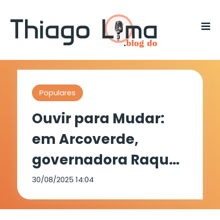
Populares
Ouvir para Mudar:
em Arcoverde,
governadora Raquel
Lyra anuncia
30/08/2025 14:04
investimentos de