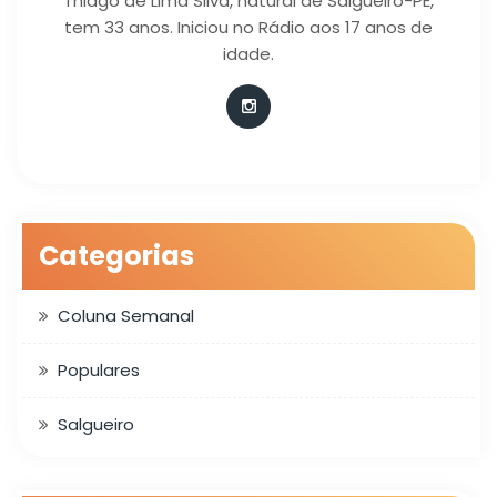
Thiago de Lima Silva, natural de Salgueiro-PE,
tem 33 anos. Iniciou no Rádio aos 17 anos de
idade.
Categorias
Coluna Semanal
Populares
Salgueiro