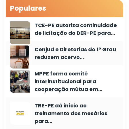
Populares
TCE-PE autoriza continuidade
de licitação do DER-PE para…
Cenjud e Diretorias do 1º Grau
reduzem acervo…
MPPE forma comitê
interinstitucional para
cooperação mútua em…
TRE-PE dá início ao
treinamento dos mesários
para…