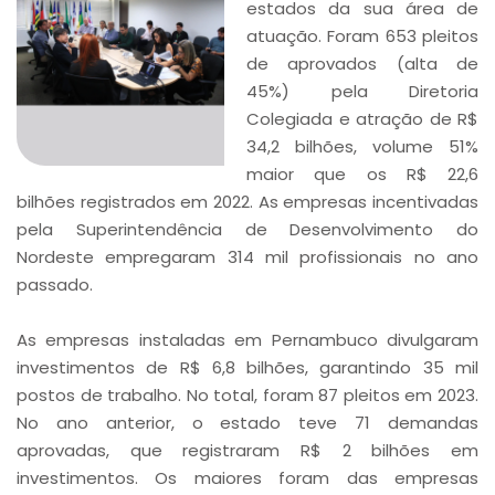
estados da sua área de
atuação. Foram 653 pleitos
de aprovados (alta de
45%) pela Diretoria
Colegiada e atração de R$
34,2 bilhões, volume 51%
maior que os R$ 22,6
bilhões registrados em 2022. As empresas incentivadas
pela Superintendência de Desenvolvimento do
Nordeste empregaram 314 mil profissionais no ano
passado.
As empresas instaladas em Pernambuco divulgaram
investimentos de R$ 6,8 bilhões, garantindo 35 mil
postos de trabalho. No total, foram 87 pleitos em 2023.
No ano anterior, o estado teve 71 demandas
aprovadas, que registraram R$ 2 bilhões em
investimentos. Os maiores foram das empresas