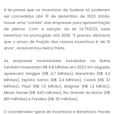
A lei previa que os incentivos da Sudene só poderiam
ser concedidos até 31 de dezembro de 2023. Então,
houve uma “corrida” das empresas para apresentação
de pleitos. Com a sanção da lei 14.753/23, esse
benefício foi prorrogado até 2028. “É preciso destacar
que o prazo de fruição dos nossos incentivos é de 10
anos”, acrescentou Heitor Freire.
As empresas incentivadas instaladas na Bahia
também investiram R$ 6,8 bilhões em 2023. Em seguida,
aparecem Sergipe (R$ 4,7 bilhões), Maranhão (R$ 4,2
bilhões), Espírito Santo (R$ 3,4 bilhões), Ceará (R$ 3,1
bilhões), Piauí (R$ 1,5 bilhão), Alagoas (R$ 1,2 bilhão),
Minas Gerais (R$ 942 milhões), Rio Grande do Norte (R$
891 milhões) e Paraíba (R$ 311 milhões).
O coordenador-geral de Incentivos e Benefícios Fiscais