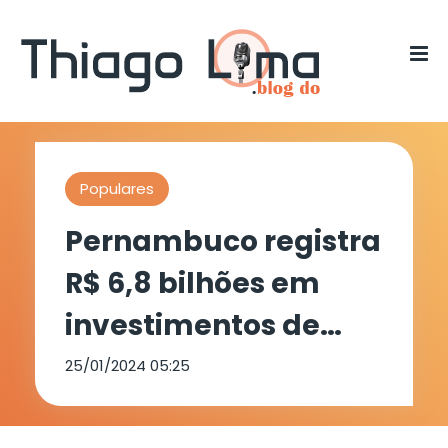
Populares
Pernambuco registra
R$ 6,8 bilhões em
investimentos de
empresas
25/01/2024 05:25
incentivadas pela