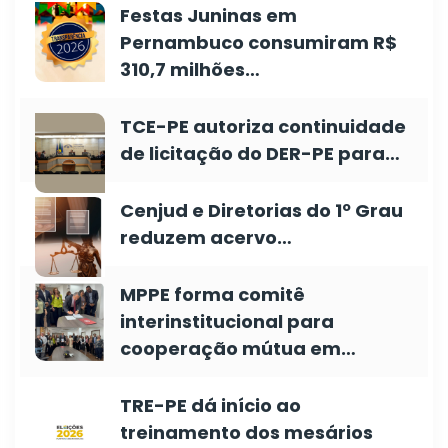
Festas Juninas em
Pernambuco consumiram R$
310,7 milhões…
TCE-PE autoriza continuidade
de licitação do DER-PE para…
Cenjud e Diretorias do 1º Grau
reduzem acervo…
MPPE forma comitê
interinstitucional para
cooperação mútua em…
TRE-PE dá início ao
treinamento dos mesários