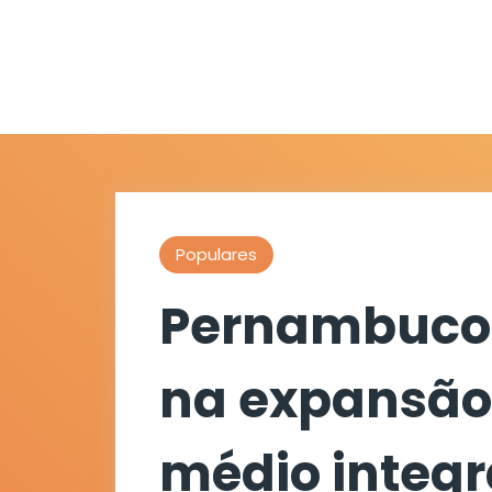
Populares
Pernambuco 
na expansão
médio integr