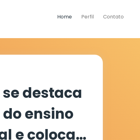
Home
Perfil
Contato
se destaca
 do ensino
al e coloca