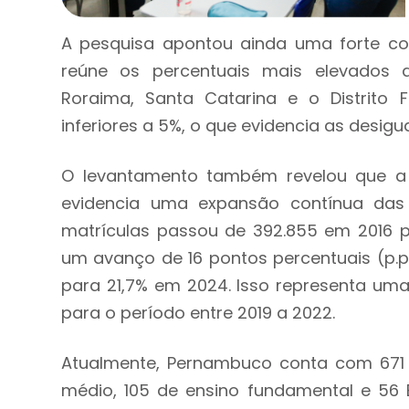
A pesquisa apontou ainda uma forte co
reúne os percentuais mais elevados 
Roraima, Santa Catarina e o Distrito 
inferiores a 5%, o que evidencia as desigu
O levantamento também revelou que a 
evidencia uma expansão contínua das
matrículas passou de 392.855 em 2016 p
um avanço de 16 pontos percentuais (p.p.
para 21,7% em 2024. Isso representa um
para o período entre 2019 a 2022.
Atualmente, Pernambuco conta com 671 
médio, 105 de ensino fundamental e 56 E