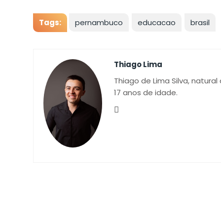
Tags:
pernambuco
educacao
brasil
Thiago Lima
Thiago de Lima Silva, natural
17 anos de idade.