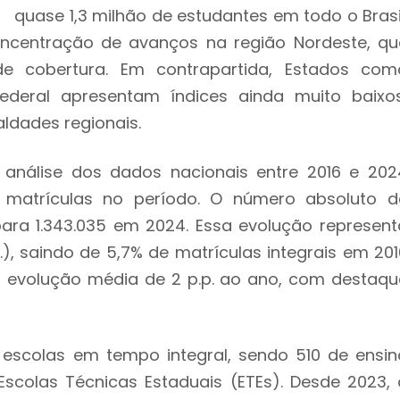
quase 1,3 milhão de estudantes em todo o Brasil
ncentração de avanços na região Nordeste, qu
de cobertura. Em contrapartida, Estados com
Federal apresentam índices ainda muito baixos
aldades regionais.
análise dos dados nacionais entre 2016 e 202
 matrículas no período. O número absoluto d
ara 1.343.035 em 2024. Essa evolução represent
), saindo de 5,7% de matrículas integrais em 201
a evolução média de 2 p.p. ao ano, com destaqu
escolas em tempo integral, sendo 510 de ensin
scolas Técnicas Estaduais (ETEs). Desde 2023, 