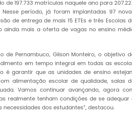
 de 197.733 matrículas naquele ano para 207.22
 Nesse período, já foram implantadas 97 nova
são de entrega de mais 15 ETEs e três Escolas d
do ainda mais a oferta de vagas no ensino médi
 de Pernambuco, Gilson Monteiro, o objetivo d
endimento em tempo integral em todas as escola
o é garantir que as unidades de ensino esteja
om alimentação escolar de qualidade, salas d
dequada. Vamos continuar avançando, agora co
las realmente tenham condições de se adequar 
s necessidades dos estudantes”, destacou.