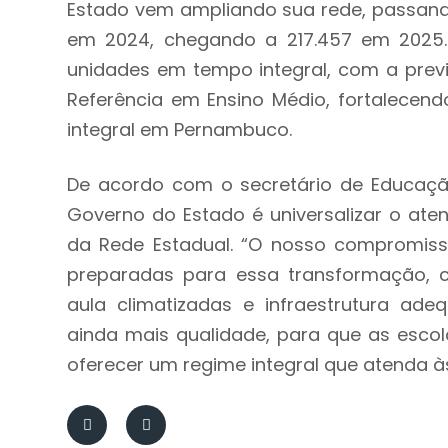
Estado vem ampliando sua rede, passando
em 2024, chegando a 217.457 em 2025.
unidades em tempo integral, com a previ
Referência em Ensino Médio, fortalecen
integral em Pernambuco.
De acordo com o secretário de Educação
Governo do Estado é universalizar o at
da Rede Estadual. “O nosso compromiss
preparadas para essa transformação, c
aula climatizadas e infraestrutura a
ainda mais qualidade, para que as esco
oferecer um regime integral que atenda à