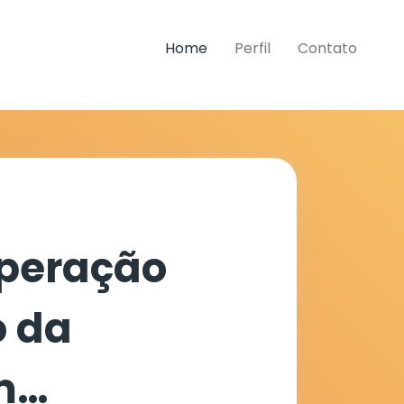
Home
Perfil
Contato
Operação
 da
m