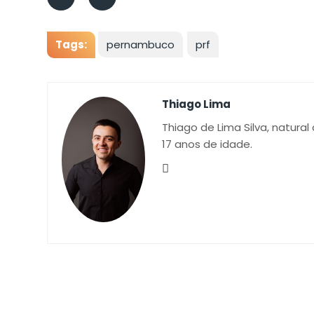
Tags:
pernambuco
prf
Thiago Lima
Thiago de Lima Silva, natural
17 anos de idade.