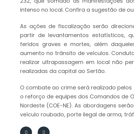
232, que somado às manifestações dos 
intenso no local. Confira a sugestão de out
As ações de fiscalização serão direcion
partir de levantamentos estatísticos,
feridos graves e mortes, além daquele
aumento no trânsito de veículos. Conduta
realizar ultrapassagem em local não per
realizadas da capital ao Sertão.
O combate ao crime será realizado pelos 
o reforço de equipes dos Comandos de O
Nordeste (COE-NE). As abordagens serão 
veículo roubado, porte ilegal de arma, tr