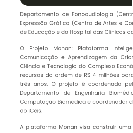
Departamento de Fonoaudiologia (Cent
Expressão Gráfica (Centro de Artes e Co
de Educação e do Hospital das Clínicas d
O Projeto Monan: Plataforma Intelig
Comunicação e Aprendizagem da Crianç
Ciência e Tecnologia do Complexo Econôm
recursos da ordem de R$ 4 milhões par
três anos. O projeto é coordenado pel
Departamento de Engenharia Biomédi
Computação Biomédica e coordenador do
do iCeis.
A plataforma Monan visa construir uma