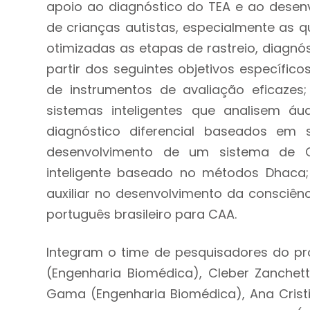
apoio ao diagnóstico do TEA e ao desenvo
de crianças autistas, especialmente as qu
otimizadas as etapas de rastreio, diagnó
partir dos seguintes objetivos específico
de instrumentos de avaliação eficazes;
sistemas inteligentes que analisem áu
diagnóstico diferencial baseados em si
desenvolvimento de um sistema de C
inteligente baseado no métodos Dhaca;
auxiliar no desenvolvimento da consciên
português brasileiro para CAA.
Integram o time de pesquisadores do pr
(Engenharia Biomédica), Cleber Zanchett
Gama (Engenharia Biomédica), Ana Crist