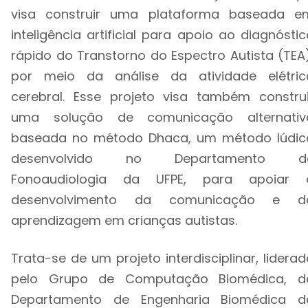
visa construir uma plataforma baseada e
inteligência artificial para apoio ao diagnósti
rápido do Transtorno do Espectro Autista (TEA)
por meio da análise da atividade elétric
cerebral. Esse projeto visa também construi
uma solução de comunicação alternativ
baseada no método Dhaca, um método lúdic
desenvolvido no Departamento d
Fonoaudiologia da UFPE, para apoiar 
desenvolvimento da comunicação e d
aprendizagem em crianças autistas.
Trata-se de um projeto interdisciplinar, lidera
pelo Grupo de Computação Biomédica, d
Departamento de Engenharia Biomédica d