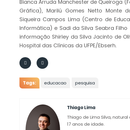
Bianca Arruda Manchester de Queiroga (Fo
Gráfica), Marilú Gomes Netto Monte da
Siqueira Campos Lima (Centro de Educa
Informática) e Sadi da Silva Seabra Filho
informação Shirley da Silva Jacinto de Oli
Hospital das Clínicas da UFPE/Ebserh.
Tags:
educacao
pesquisa
Thiago Lima
Thiago de Lima Silva, natural
17 anos de idade.