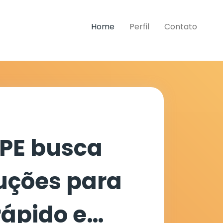
Home
Perfil
Contato
FPE busca
luções para
rápido e