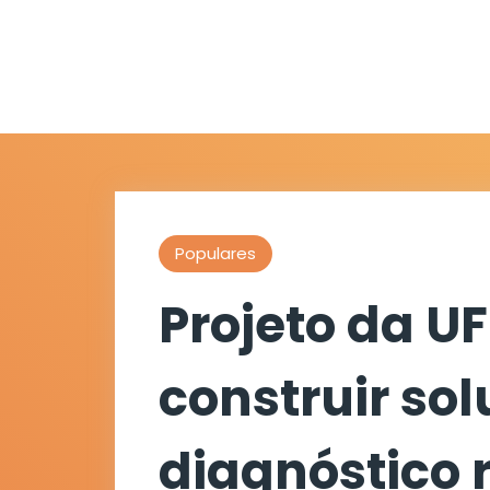
Populares
Projeto da U
construir so
diagnóstico 