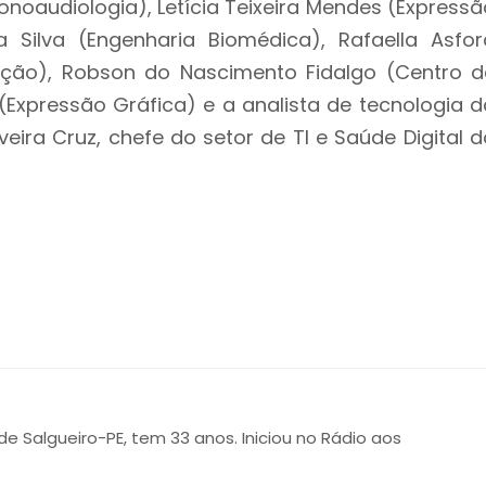
noaudiologia), Letícia Teixeira Mendes (Expressã
 Silva (Engenharia Biomédica), Rafaella Asfor
ção), Robson do Nascimento Fidalgo (Centro d
 (Expressão Gráfica) e a analista de tecnologia d
veira Cruz, chefe do setor de TI e Saúde Digital d
 de Salgueiro-PE, tem 33 anos. Iniciou no Rádio aos