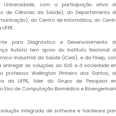
Universidade, com a participação ativa d
ro de Ciências da Saúde), do Departamento d
municação), do Centro de Informática, do Centr
a UFPE.
ente para Diagnóstico e Desenvolvimento d
a Autista tem apoio do Instituto Nacional d
ico-Industrial da Saúde (iCeis), e da Finep, co
a entregar as soluções ao SUS e à sociedade e
o professor Wellington Pinheiro dos Santos, d
ca da UFPE, líder do Grupo de Pesquisa e
 Eixo de Computação Biomédica e Bioengenhari
 solução integrada de software e hardware par