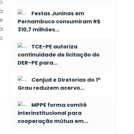
o
a
Festas Juninas em
e
Pernambuco consumiram R$
a
310,7 milhões…
o
TCE-PE autoriza
continuidade de licitação do
DER-PE para…
Cenjud e Diretorias do 1º
Grau reduzem acervo…
MPPE forma comitê
interinstitucional para
cooperação mútua em…