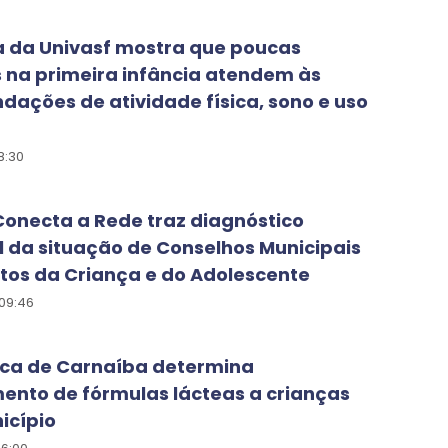
a da Univasf mostra que poucas
 na primeira infância atendem às
ações de atividade física, sono e uso
8:30
Conecta a Rede traz diagnóstico
 da situação de Conselhos Municipais
itos da Criança e do Adolescente
09:46
ica de Carnaíba determina
ento de fórmulas lácteas a crianças
icípio