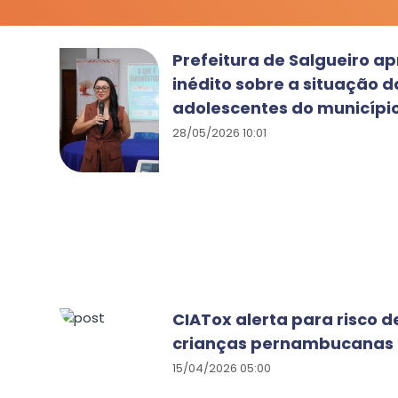
Prefeitura de Salgueiro a
inédito sobre a situação d
adolescentes do municípi
28/05/2026 10:01
CIATox alerta para risco 
crianças pernambucanas
15/04/2026 05:00