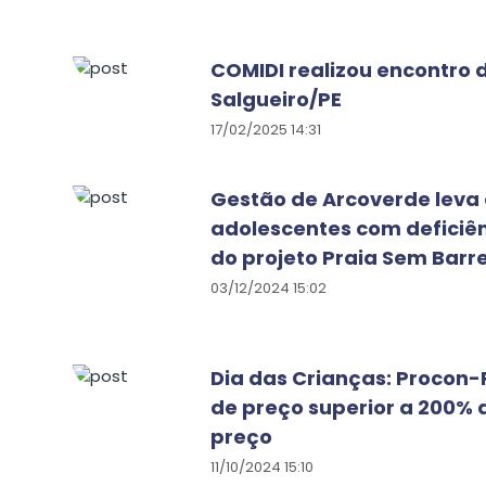
COMIDI realizou encontro 
Salgueiro/PE
17/02/2025 14:31
Gestão de Arcoverde leva 
adolescentes com deficiê
do projeto Praia Sem Barre
03/12/2024 15:02
Dia das Crianças: Procon-
de preço superior a 200% 
preço
11/10/2024 15:10