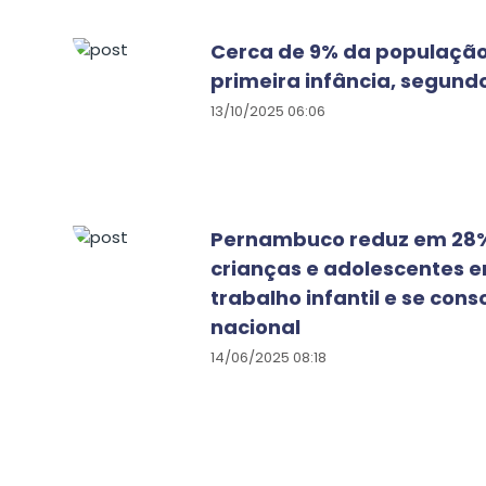
Cerca de 9% da população
primeira infância, segund
13/10/2025 06:06
Pernambuco reduz em 28%
crianças e adolescentes 
trabalho infantil e se con
nacional
14/06/2025 08:18