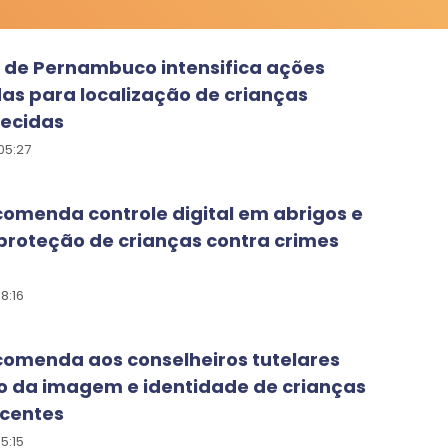
 de Pernambuco intensifica ações
as para localização de crianças
ecidas
05:27
omenda controle digital em abrigos e
proteção de crianças contra crimes
8:16
comenda aos conselheiros tutelares
o da imagem e identidade de crianças
scentes
5:15