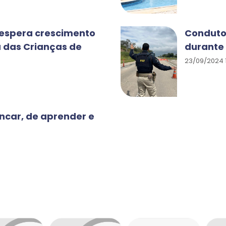
espera crescimento
Conduto
a das Crianças de
durante 
23/09/2024 
ncar, de aprender e