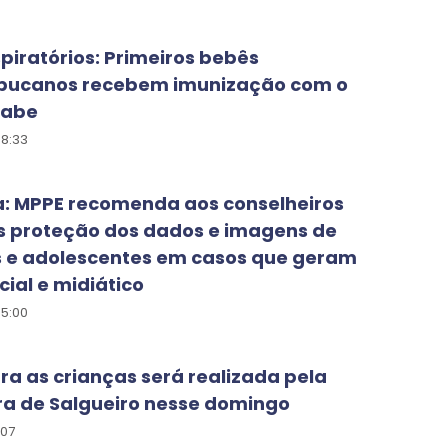
spiratórios: Primeiros bebês
ucanos recebem imunização com o
mabe
08:33
a: MPPE recomenda aos conselheiros
s proteção dos dados e imagens de
s e adolescentes em casos que geram
cial e midiático
05:00
ra as crianças será realizada pela
ra de Salgueiro nesse domingo
:07