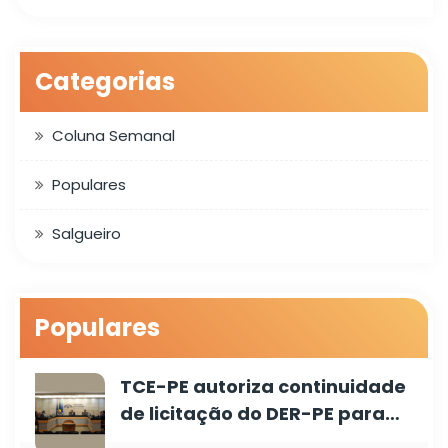
Categorias
Coluna Semanal
Populares
Salgueiro
Populares
TCE-PE autoriza continuidade
de licitação do DER-PE para…