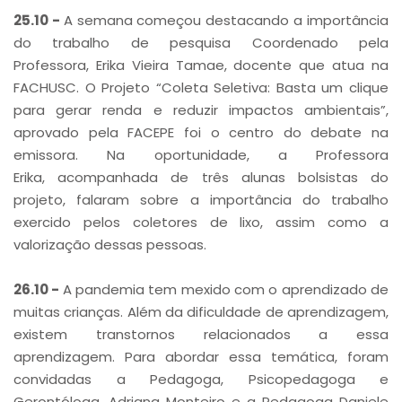
25.10 -
A semana começou destacando a importância
do trabalho de pesquisa Coordenado pela
Professora, Erika Vieira Tamae, docente que atua na
FACHUSC. O Projeto “Coleta Seletiva: Basta um clique
para gerar renda e reduzir impactos ambientais”,
aprovado pela FACEPE foi o centro do debate na
emissora. Na oportunidade, a Professora
Erika, acompanhada de três alunas bolsistas do
projeto, falaram sobre a importância do trabalho
exercido pelos coletores de lixo, assim como a
valorização dessas pessoas.
26.10 -
A pandemia tem mexido com o aprendizado de
muitas crianças. Além da dificuldade de aprendizagem,
existem transtornos relacionados a essa
aprendizagem. Para abordar essa temática, foram
convidadas a Pedagoga, Psicopedagoga e
Gerontóloga, Adriana Monteiro e a Pedagoga Daniele