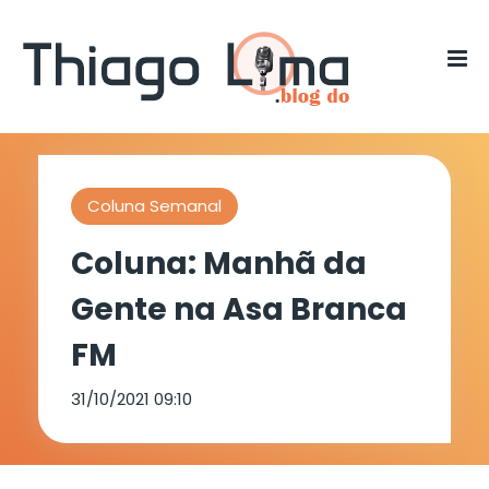
Coluna Semanal
Coluna: Manhã da
Gente na Asa Branca
FM
31/10/2021 09:10