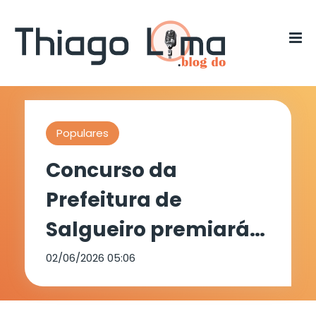
Populares
Concurso da
Prefeitura de
Salgueiro premiará
as melhores
02/06/2026 05:06
decorações de ruas