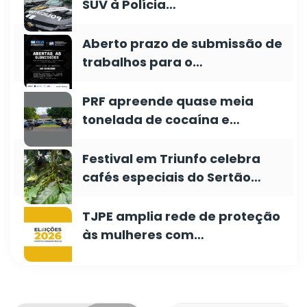
SUV à Polícia…
Aberto prazo de submissão de
trabalhos para o…
PRF apreende quase meia
tonelada de cocaína e…
Festival em Triunfo celebra
cafés especiais do Sertão…
TJPE amplia rede de proteção
às mulheres com…