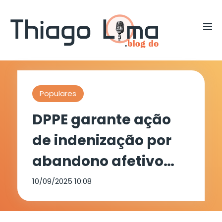
Populares
DPPE garante ação
de indenização por
abandono afetivo
em Arcoverde
10/09/2025 10:08