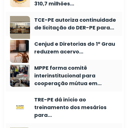
310,7 milhões…
TCE-PE autoriza continuidade
de licitação do DER-PE para…
Cenjud e Diretorias do 1º Grau
reduzem acervo…
MPPE forma comitê
interinstitucional para
cooperação mútua em…
TRE-PE dá início ao
treinamento dos mesários
para…