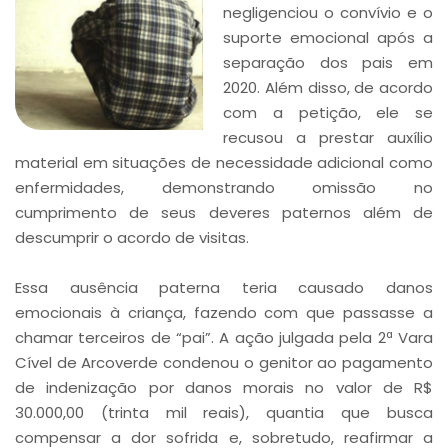
negligenciou o convívio e o
suporte emocional após a
separação dos pais em
2020. Além disso, de acordo
com a petição, ele se
recusou a prestar auxílio
material em situações de necessidade adicional como
enfermidades, demonstrando omissão no
cumprimento de seus deveres paternos além de
descumprir o acordo de visitas.
Essa ausência paterna teria causado danos
emocionais à criança, fazendo com que passasse a
chamar terceiros de “pai”. A ação julgada pela 2ª Vara
Cível de Arcoverde condenou o genitor ao pagamento
de indenização por danos morais no valor de R$
30.000,00 (trinta mil reais), quantia que busca
compensar a dor sofrida e, sobretudo, reafirmar a