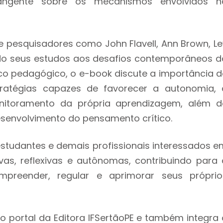
angente sobre os mecanismos envolvidos n
 pesquisadores como John Flavell, Ann Brown, Le
do seus estudos aos desafios contemporâneos d
o pedagógico, o e-book discute a importância d
tratégias capazes de favorecer a autonomia, 
nitoramento da própria aprendizagem, além d
esenvolvimento do pensamento crítico.
studantes e demais profissionais interessados e
vas, reflexivas e autônomas, contribuindo para 
preender, regular e aprimorar seus próprio
o portal da Editora IFSertãoPE e também integra 