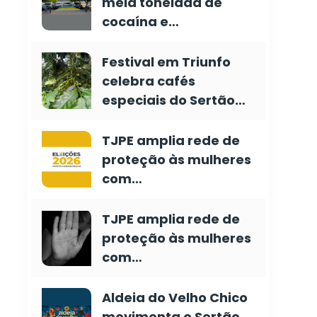
meia tonelada de
cocaína e…
Festival em Triunfo
celebra cafés
especiais do Sertão…
TJPE amplia rede de
proteção às mulheres
com…
TJPE amplia rede de
proteção às mulheres
com…
Aldeia do Velho Chico
movimenta o Sertão