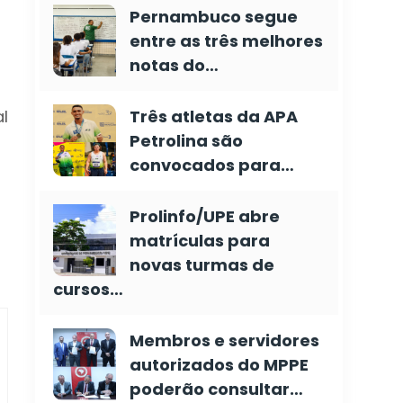
Pernambuco segue
entre as três melhores
notas do…
l
Três atletas da APA
Petrolina são
convocados para…
Prolinfo/UPE abre
matrículas para
novas turmas de
cursos…
Membros e servidores
autorizados do MPPE
poderão consultar…