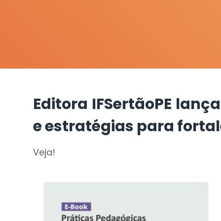
Editora IFSertãoPE lan
e estratégias para fort
Veja!