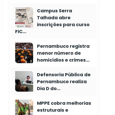
Campus Serra
Talhada abre
inscrições para curso
FIC…
Pernambuco registra
menor número de
homicídios e crimes…
Defensoria Pública de
Pernambuco realiza
Dia D do…
MPPE cobra melhorias
estruturais e