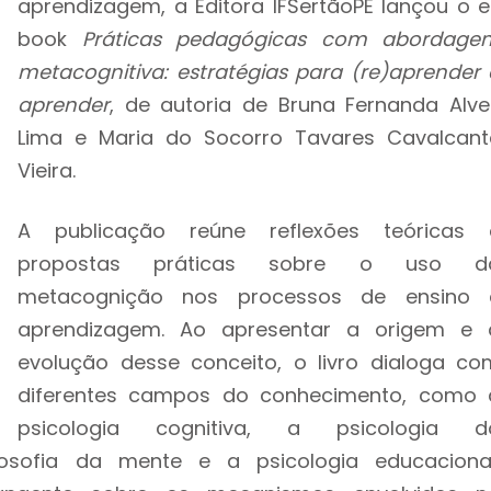
aprendizagem, a Editora IFSertãoPE lançou o e
book
Práticas pedagógicas com abordage
metacognitiva: estratégias para (re)aprender 
aprender
, de autoria de Bruna Fernanda Alve
Lima e Maria do Socorro Tavares Cavalcant
Vieira.
A publicação reúne reflexões teóricas 
propostas práticas sobre o uso d
metacognição nos processos de ensino 
aprendizagem. Ao apresentar a origem e 
evolução desse conceito, o livro dialoga co
diferentes campos do conhecimento, como 
psicologia cognitiva, a psicologia d
ilosofia da mente e a psicologia educacional