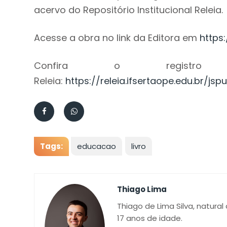
acervo do Repositório Institucional Releia.
Acesse a obra no link da Editora em
https:
Confira o registro no
Releia:
https://releia.ifsertaope.edu.br/js
Tags:
educacao
livro
Thiago Lima
Thiago de Lima Silva, natural
17 anos de idade.