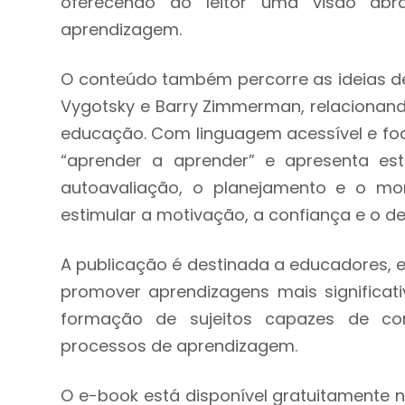
oferecendo ao leitor uma visão abr
aprendizagem.
O conteúdo também percorre as ideias de
Vygotsky e Barry Zimmerman, relacionan
educação. Com linguagem acessível e foc
“aprender a aprender” e apresenta es
autoavaliação, o planejamento e o mo
estimular a motivação, a confiança e o d
A publicação é destinada a educadores, e
promover aprendizagens mais significati
formação de sujeitos capazes de com
processos de aprendizagem.
O e-book está disponível gratuitamente n