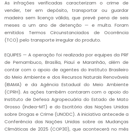
As infrações verificadas caracterizam o crime de
vender, ter em depósito, transportar ou guardar
madeira sem licença válida, que prevê pena de seis
meses a um ano de detenção — e multa. Foram
emitidos Termos Circunstanciados de Ocorrência
(TCO) pelo transporte irregular do produto.
EQUIPES — A operação foi realizada por equipes da PRF
de Pernambuco, Brasília, Piauí e Maranhão, além de
contar com o apoio de agentes do Instituto Brasileiro
do Meio Ambiente e dos Recursos Naturais Renováveis
(IBAMA) e da Agência Estadual do Meio Ambiente
(CPRH). As ações também contaram com o apoio do
Instituto de Defesa Agropecuária do Estado de Mato
Grosso (Indea-MT) e do Escritório das Nações Unidas
sobre Drogas e Crime (UNODC). A iniciativa antecede a
Conferência das Nações Unidas sobre as Mudanças
Climáticas de 2025 (COP30), que acontecerá no mês