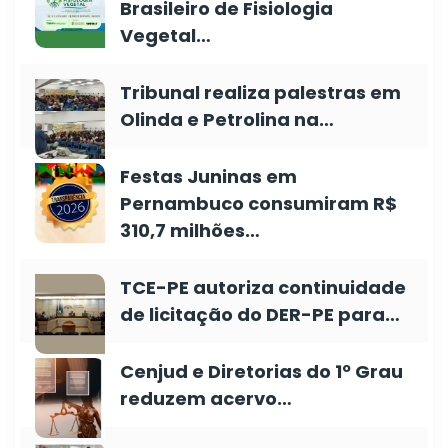
Brasileiro de Fisiologia
Vegetal…
Tribunal realiza palestras em
Olinda e Petrolina na…
Festas Juninas em
Pernambuco consumiram R$
310,7 milhões…
TCE-PE autoriza continuidade
de licitação do DER-PE para…
Cenjud e Diretorias do 1º Grau
reduzem acervo…