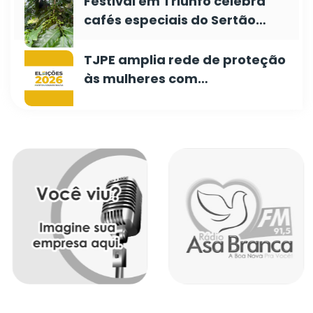
Festival em Triunfo celebra
cafés especiais do Sertão…
TJPE amplia rede de proteção
às mulheres com…