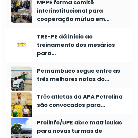
MPPE forma comitê
interinstitucional para
cooperação mútua em…
TRE-PE dá início ao
treinamento dos mesários
para…
Pernambuco segue entre as
três melhores notas do…
Três atletas da APA Petrolina
são convocados para…
Prolinfo/UPE abre matrículas
para novas turmas de