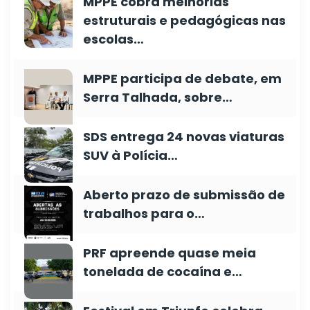
MPPE cobra melhorias
estruturais e pedagógicas nas
escolas…
MPPE participa de debate, em
Serra Talhada, sobre…
SDS entrega 24 novas viaturas
SUV à Polícia…
Aberto prazo de submissão de
trabalhos para o…
PRF apreende quase meia
tonelada de cocaína e…