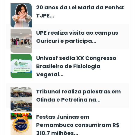
20 anos da Lei Maria da Penha:
TJPE…
UPE realiza visita ao campus
Ouricuri e participa…
Univasf sedia XX Congresso
Brasileiro de Fisiologia
Vegetal…
Tribunal realiza palestras em
Olinda e Petrolina na…
Festas Juninas em
Pernambuco consumiram R$
310,7 milhões…