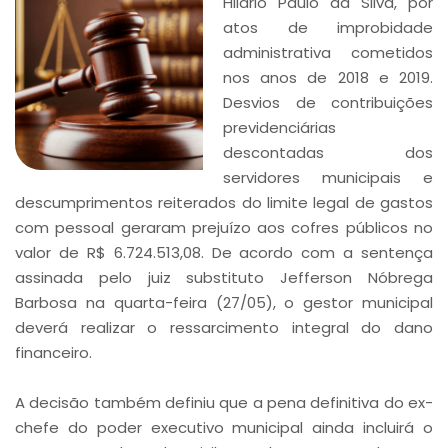
Hilário Paulo da Silva, por
atos de improbidade
administrativa cometidos
nos anos de 2018 e 2019.
Desvios de contribuições
previdenciárias
descontadas dos
servidores municipais e
descumprimentos reiterados do limite legal de gastos
com pessoal geraram prejuízo aos cofres públicos no
valor de R$ 6.724.513,08. De acordo com a sentença
assinada pelo juiz substituto Jefferson Nóbrega
Barbosa na quarta-feira (27/05), o gestor municipal
deverá realizar o ressarcimento integral do dano
financeiro.
A decisão também definiu que a pena definitiva do ex-
chefe do poder executivo municipal ainda incluirá o