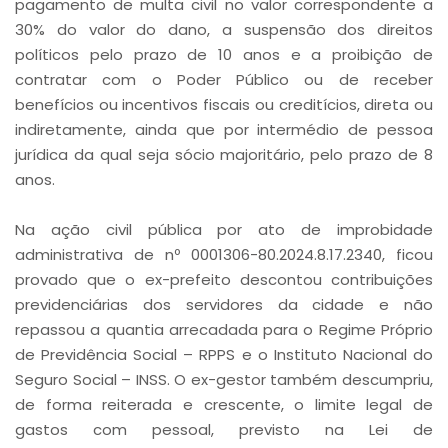
pagamento de multa civil no valor correspondente a
30% do valor do dano, a suspensão dos direitos
políticos pelo prazo de 10 anos e a proibição de
contratar com o Poder Público ou de receber
benefícios ou incentivos fiscais ou creditícios, direta ou
indiretamente, ainda que por intermédio de pessoa
jurídica da qual seja sócio majoritário, pelo prazo de 8
anos.
Na ação civil pública por ato de improbidade
administrativa de nº 0001306-80.2024.8.17.2340, ficou
provado que o ex-prefeito descontou contribuições
previdenciárias dos servidores da cidade e não
repassou a quantia arrecadada para o Regime Próprio
de Previdência Social – RPPS e o Instituto Nacional do
Seguro Social – INSS. O ex-gestor também descumpriu,
de forma reiterada e crescente, o limite legal de
gastos com pessoal, previsto na Lei de