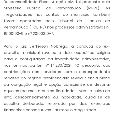
Responsabilidade Fiscal. A ação civil foi proposta pelo
Ministério Público de Pernambuco (MPPE). As
irregularidades nas contas do município também
foram apontadas pelo Tribunal de Contas de
Pernambuco (TCE-PE) nos processos administrativos nº
19100190-9 e nº 20100310-7.
Para o juiz Jefferson Nóbrega, a conduta do ex-
prefeito municipal revelou o dolo específico exigido
para a configuração da improbidade administrativa,
nos termos da Lei nº 14.230/2021. “O desconto das
contribuições dos servidores sem o correspondente
repasse ao regime previdenciário revela ciência plena
da obrigação legal e opção consciente de destinar
aqueles recursos a outras finalidades. Não se cuida de
erro, desconhecimento ou inabilidade, cuida-se de
escolha deliberada, reiterada por dois exercícios
financeiros consecutivos”, afirmou o magistrado.