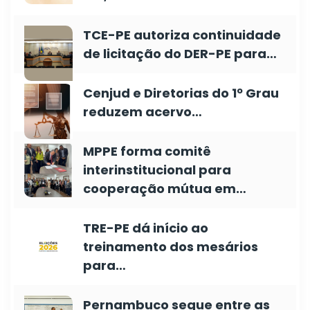
TCE-PE autoriza continuidade
de licitação do DER-PE para…
Cenjud e Diretorias do 1º Grau
reduzem acervo…
MPPE forma comitê
interinstitucional para
cooperação mútua em…
TRE-PE dá início ao
treinamento dos mesários
para…
Pernambuco segue entre as