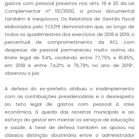
gastos com pessoal previstos nos arts. 19 e 20 da Lei
Complementar nº 101/2000, a prova documental
também é inequívoca. Os Relatórios de Gestão Fiscal
elaborados pelo TCE/PE demonstram que, ao longo de
todos os quadrimestres dos exercícios de 2018 e 2019, o
percentual de comprometimento da RCL com
despesas de pessoal permaneceu muito acima do
limite legal de 54%, oscilando entre 77,75% e 81,85%,
em 2018 e entre 74,21% e 76,79% no ano de 2019”,
observou o juiz.
A defesa do ex-prefeito atribuiu o inadimplemento
com as contribuições previdenciárias e o desrespeito
ao teto legal de gastos com pessoal à crise
econômica, à queda das receitas municipais e ao
esforço do gestor em manter os serviços de educação
e saúde. A tese de defesa também se apoiou na
clássica distinção doutrinária entre o administrador