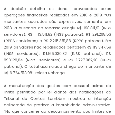
A decisão detalha os danos provocados pelas
operações financeiras realizadas em 2018 e 2019. “Os
montantes apurados são expressivos: somente em
2018, a ausência de repasse atingiu R$ 198.811,91 (INSS
servidores), R$ 1.113.511,82 (INSS patronal), R$ 291.268,53
(RPPS servidores) e R$ 2.215.351,88 (RPPS patronal). Em
2019, os valores não repassados perfazem R$ 119.347,58
(INSS servidores), R$166.030,32 (INSS patronal), R$
893.128,84 (RPPS servidores) e R$ 1.727.062,20 (RPPS
patronal). O total acumulado chega ao montante de
R$ 6.724.513,08”, relata Nóbrega.
A manutenção dos gastos com pessoal acima do
limite permitido por lei diante das notificações do
Tribunal de Contas também mostrou a intenção
deliberada de praticar a improbidade administrativa.
“No que concerne ao descumprimento dos limites de