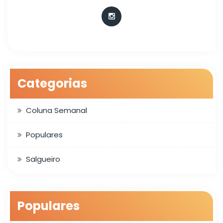
Categorias
Coluna Semanal
Populares
Salgueiro
Populares