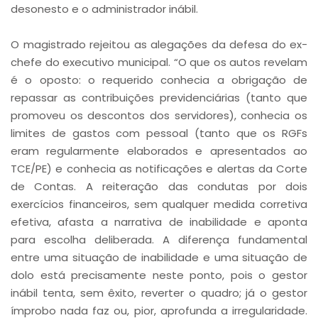
desonesto e o administrador inábil.
O magistrado rejeitou as alegações da defesa do ex-
chefe do executivo municipal. “O que os autos revelam
é o oposto: o requerido conhecia a obrigação de
repassar as contribuições previdenciárias (tanto que
promoveu os descontos dos servidores), conhecia os
limites de gastos com pessoal (tanto que os RGFs
eram regularmente elaborados e apresentados ao
TCE/PE) e conhecia as notificações e alertas da Corte
de Contas. A reiteração das condutas por dois
exercícios financeiros, sem qualquer medida corretiva
efetiva, afasta a narrativa de inabilidade e aponta
para escolha deliberada. A diferença fundamental
entre uma situação de inabilidade e uma situação de
dolo está precisamente neste ponto, pois o gestor
inábil tenta, sem êxito, reverter o quadro; já o gestor
ímprobo nada faz ou, pior, aprofunda a irregularidade.