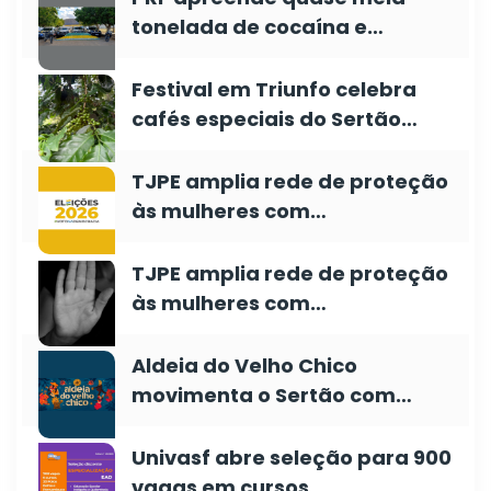
tonelada de cocaína e…
Festival em Triunfo celebra
cafés especiais do Sertão…
TJPE amplia rede de proteção
às mulheres com…
TJPE amplia rede de proteção
às mulheres com…
Aldeia do Velho Chico
movimenta o Sertão com…
Univasf abre seleção para 900
vagas em cursos…