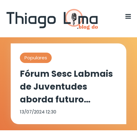
Populares
Fórum Sesc Labmais
de Juventudes
aborda futuro
sustentável em
13/07/2024 12:30
Petrolina