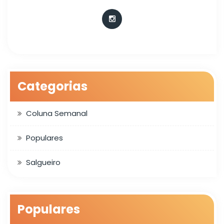
Categorias
Coluna Semanal
Populares
Salgueiro
Populares