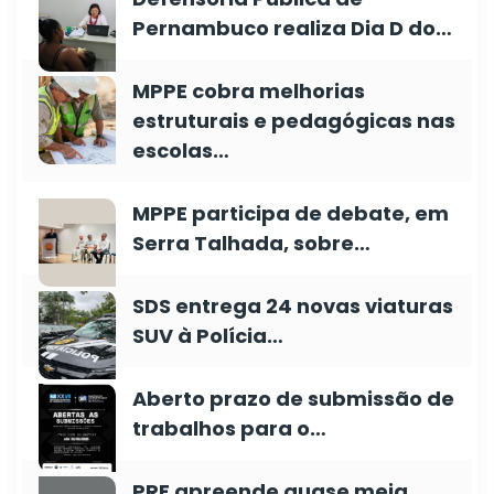
Pernambuco realiza Dia D do…
MPPE cobra melhorias
estruturais e pedagógicas nas
escolas…
MPPE participa de debate, em
Serra Talhada, sobre…
SDS entrega 24 novas viaturas
SUV à Polícia…
Aberto prazo de submissão de
trabalhos para o…
PRF apreende quase meia