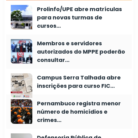
Prolinfo/UPE abre matrículas
para novas turmas de
cursos…
Membros e servidores
autorizados do MPPE poderão
consultar…
Campus Serra Talhada abre
inscrições para curso FIC…
Pernambuco registra menor
número de homicídios e
crimes…
Defensoria Pública de