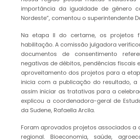
importância da igualdade de gênero 
Nordeste”, comentou o superintendente Da
Na etapa II do certame, os projetos 
habilitação. A comissão julgadora verifi
documentos de consentimento referen
negativas de débitos, pendências fiscais e
aproveitamento dos projetos para a etapa
inicia com a publicação do resultado, a 
assim iniciar as tratativas para a celeb
explicou a coordenadora-geral de Estudo
da Sudene, Rafaella Arcila.
Foram aprovados projetos associados a d
regional. Bioeconomia, saúde, agroe