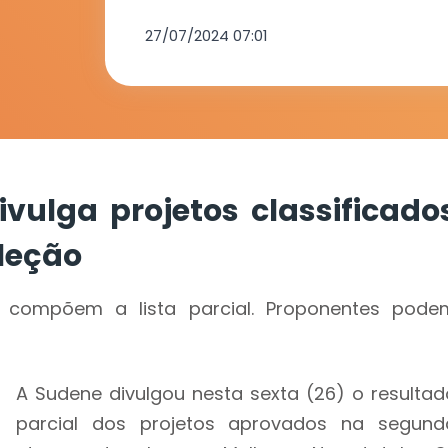
segunda eta
27/07/2024 07:01
seleção
vulga projetos classificado
leção
compõem a lista parcial. Proponentes pode
A Sudene divulgou nesta sexta (26) o resultad
parcial dos projetos aprovados na segund