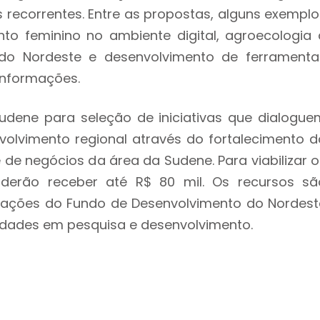
recorrentes. Entre as propostas, alguns exemplo
o feminino no ambiente digital, agroecologia 
 do Nordeste e desenvolvimento de ferramenta
informações.
udene para seleção de iniciativas que dialogue
olvimento regional através do fortalecimento d
e negócios da área da Sudene. Para viabilizar o
oderão receber até R$ 80 mil. Os recursos sã
erações do Fundo de Desenvolvimento do Nordest
ividades em pesquisa e desenvolvimento.