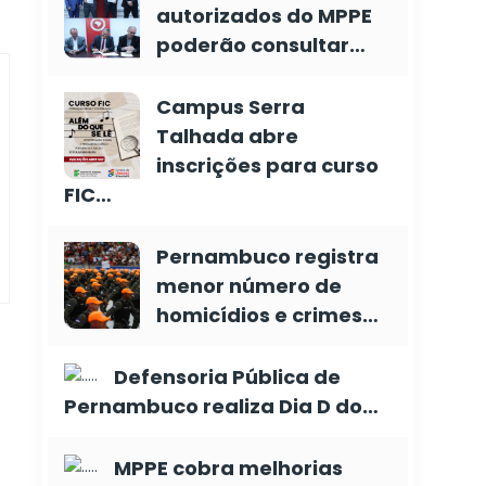
autorizados do MPPE
poderão consultar…
Campus Serra
Talhada abre
inscrições para curso
FIC…
Pernambuco registra
menor número de
homicídios e crimes…
Defensoria Pública de
Pernambuco realiza Dia D do…
MPPE cobra melhorias