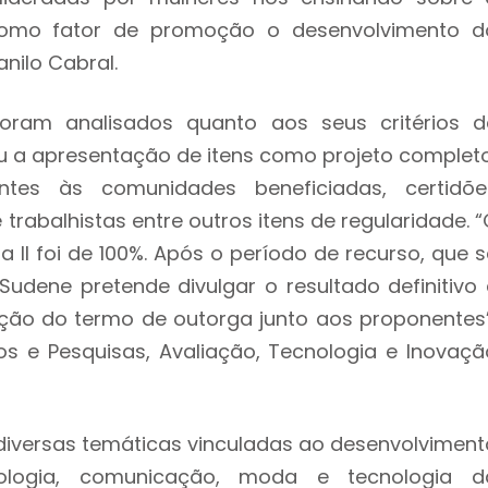
como fator de promoção o desenvolvimento d
nilo Cabral.
foram analisados quanto aos seus critérios d
cou a apresentação de itens como projeto completo
tes às comunidades beneficiadas, certidõe
 trabalhistas entre outros itens de regularidade. 
 II foi de 100%. Após o período de recurso, que s
Sudene pretende divulgar o resultado definitivo 
ração do termo de outorga junto aos proponentes”
s e Pesquisas, Avaliação, Tecnologia e Inovaçã
iversas temáticas vinculadas ao desenvolviment
cologia, comunicação, moda e tecnologia d