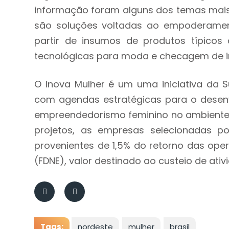
informação foram alguns dos temas mais 
são soluções voltadas ao empoderament
partir de insumos de produtos típicos
tecnológicas para moda e checagem de 
O Inova Mulher é um uma iniciativa da S
com agendas estratégicas para o desenv
empreendedorismo feminino no ambiente d
projetos, as empresas selecionadas p
provenientes de 1,5% do retorno das op
(FDNE), valor destinado ao custeio de at
Tags:
nordeste
mulher
brasil