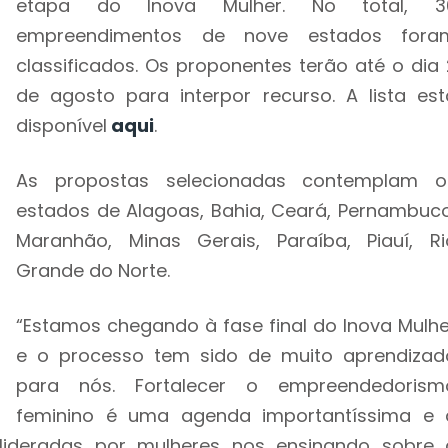
etapa do Inova Mulher. No total, 3
empreendimentos de nove estados fora
classificados. Os proponentes terão até o dia 
de agosto para interpor recurso. A lista est
disponível
aqui
.
As propostas selecionadas contemplam o
estados de Alagoas, Bahia, Ceará, Pernambuco
Maranhão, Minas Gerais, Paraíba, Piauí, Ri
Grande do Norte.
“Estamos chegando à fase final do Inova Mulhe
e o processo tem sido de muito aprendizad
para nós. Fortalecer o empreendedorism
feminino é uma agenda importantíssima e 
s lideradas por mulheres nos ensinando sobre 