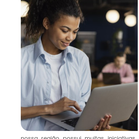
nossa região possui muitas iniciativa