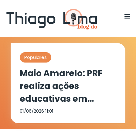
Populares
Maio Amarelo: PRF
realiza ações
educativas em
Salgueiro e
01/06/2026 11:01
Carnaubeira da