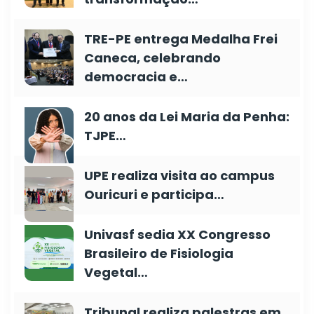
TRE-PE entrega Medalha Frei
Caneca, celebrando
democracia e…
20 anos da Lei Maria da Penha:
TJPE…
UPE realiza visita ao campus
Ouricuri e participa…
Univasf sedia XX Congresso
Brasileiro de Fisiologia
Vegetal…
Tribunal realiza palestras em