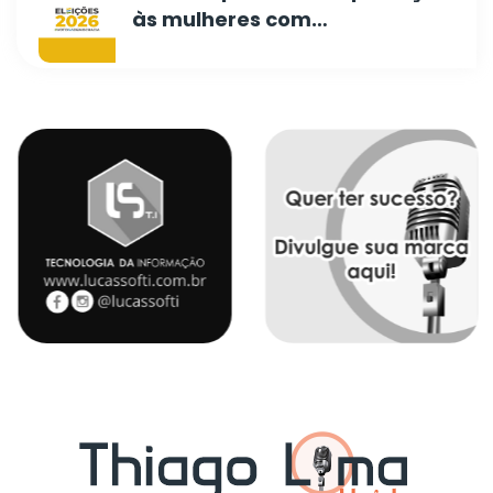
às mulheres com…