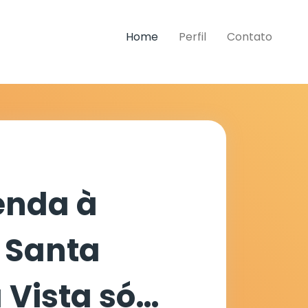
Home
Perfil
Contato
enda à
e Santa
 Vista só