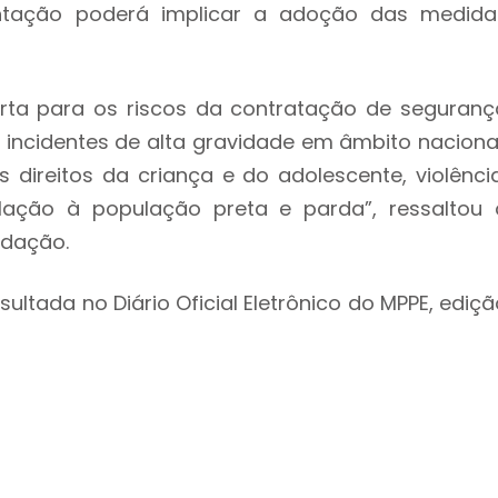
entação poderá implicar a adoção das medida
lerta para os riscos da contratação de seguranç
 incidentes de alta gravidade em âmbito nacional
 direitos da criança e do adolescente, violência
lação à população preta e parda”, ressaltou 
ndação.
ltada no Diário Oficial Eletrônico do MPPE, ediçã