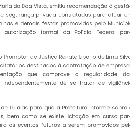
Maria da Boa Vista, emitiu recomendação à gestã
de segurança privada contratadas para atuar e
uninas e demais festas promovidas pelo Municípi
utorização formal da Polícia Federal par
romotor de Justiça Renato Libório de Lima Silva
icitatórios destinados à contratação de empresa
mentação que comprove a regularidade da
, independentemente de se tratar de vigilânci
 15 dias para que a Prefeitura informe sobre 
, bem como se existe licitação em curso par
ra os eventos futuros a serem promovidos pel