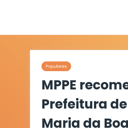
Populares
MPPE recom
Prefeitura d
Maria da Boa