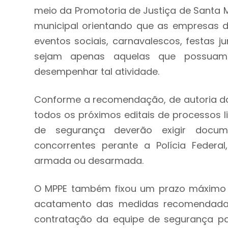
meio da Promotoria de Justiça de Santa 
municipal orientando que as empresas 
eventos sociais, carnavalescos, festas j
sejam apenas aquelas que possuam a
desempenhar tal atividade.
Conforme a recomendação, de autoria do P
todos os próximos editais de processos l
de segurança deverão exigir docu
concorrentes perante a Polícia Federal
armada ou desarmada.
O MPPE também fixou um prazo máximo de
acatamento das medidas recomendadas
contratação da equipe de segurança pa