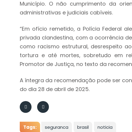
Município. O não cumprimento da ori
administrativas e judiciais cabíveis.
“Em ofício remetido, a Polícia Federal a
privada clandestina, com a ocorrência de
como racismo estrutural, desrespeito aos
tortura e até mortes, sobretudo em re
Promotor de Justiça, no texto da recome
A íntegra da recomendação pode ser consu
do dia 28 de abril de 2025.
Tags:
seguranca
brasil
noticia