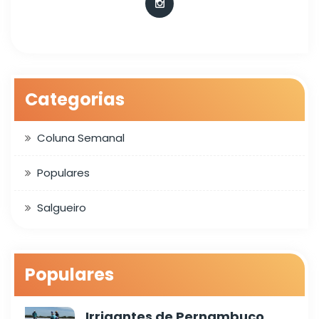
Categorias
Coluna Semanal
Populares
Salgueiro
Populares
Irrigantes de Pernambuco