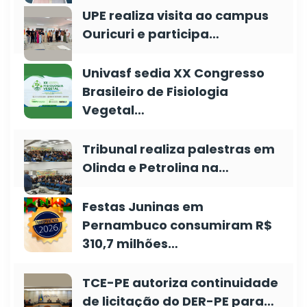
UPE realiza visita ao campus
Ouricuri e participa…
Univasf sedia XX Congresso
Brasileiro de Fisiologia
Vegetal…
Tribunal realiza palestras em
Olinda e Petrolina na…
Festas Juninas em
Pernambuco consumiram R$
310,7 milhões…
TCE-PE autoriza continuidade
de licitação do DER-PE para…