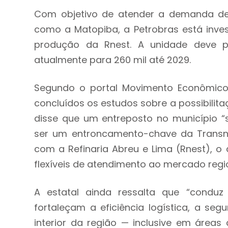
Com objetivo de atender a demanda de r
como a Matopiba, a Petrobras está inves
produção da Rnest. A unidade deve p
atualmente para 260 mil até 2029.
Segundo o portal Movimento Econômico
concluídos os estudos sobre a possibilit
disse que um entreposto no município “
ser um entroncamento-chave da Transnor
com a Refinaria Abreu e Lima (Rnest), o 
flexíveis de atendimento ao mercado regio
A estatal ainda ressalta que “conduz
fortaleçam a eficiência logística, a se
interior da região — inclusive em áreas