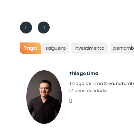
Tags:
salgueiro
investimento
pernamb
Thiago Lima
Thiago de Lima Silva, natural
17 anos de idade.