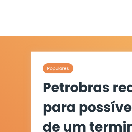
Populares
Petrobras re
para possíve
de um termin