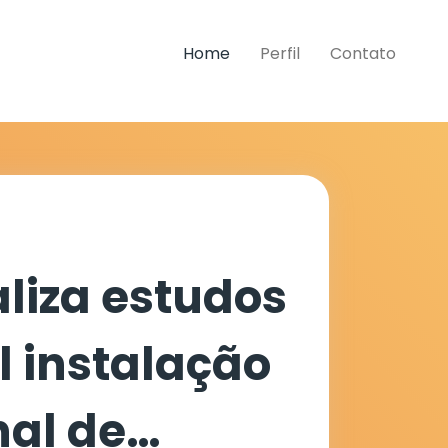
Home
Perfil
Contato
aliza estudos
l instalação
al de