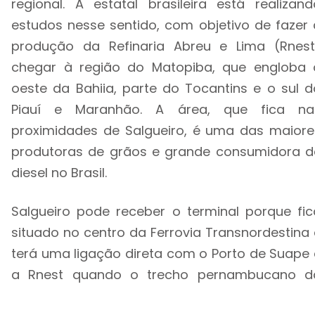
regional. A estatal brasileira está realizand
estudos nesse sentido, com objetivo de fazer 
produção da Refinaria Abreu e Lima (Rnest
chegar à região do Matopiba, que engloba 
oeste da Bahiia, parte do Tocantins e o sul d
Piauí e Maranhão. A área, que fica na
proximidades de Salgueiro, é uma das maiore
produtoras de grãos e grande consumidora d
diesel no Brasil.
Salgueiro pode receber o terminal porque fic
situado no centro da Ferrovia Transnordestina 
terá uma ligação direta com o Porto de Suape 
a Rnest quando o trecho pernambucano d