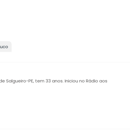
uco
 de Salgueiro-PE, tem 33 anos. Iniciou no Rádio aos