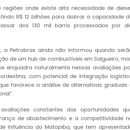
egiões onde existe alta necessidade de diesel
tindo R$ 12 bilhões para dobrar a capacidade d
assar dos 130 mil barris processados por di
, a Petrobras ainda não informou quando serã
ação de um hub de combustíveis em Salgueiro, ma
se enquadra naturalmente nessas avaliações po
destina, com potencial de integração logístic
que favorece a análise de alternativas graduais 
nal”.
 avaliações constantes das oportunidades qu
gurança de abastecimento e a competitividade n
 de influência do Matopiba, que tem apresentad