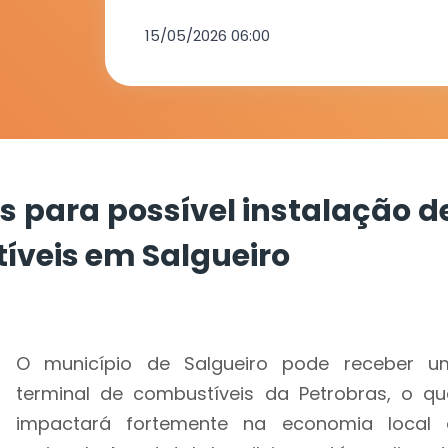
combustívei
15/05/2026 06:00
Salgueiro
s para possível instalação d
íveis em Salgueiro
O município de Salgueiro pode receber u
terminal de combustíveis da Petrobras, o qu
impactará fortemente na economia local 