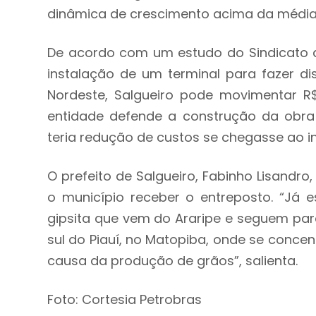
dinâmica de crescimento acima da média 
De acordo com um estudo do Sindicato d
instalação de um terminal para fazer di
Nordeste, Salgueiro pode movimentar R$
entidade defende a construção da obra
teria redução de custos se chegasse ao i
O prefeito de Salgueiro, Fabinho Lisandr
o município receber o entreposto. “Já
gipsita que vem do Araripe e seguem para
sul do Piauí, no Matopiba, onde se conc
causa da produção de grãos”, salienta.
Foto: Cortesia Petrobras