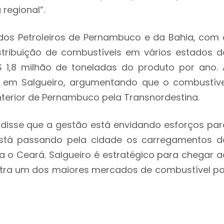
regional”.
os Petroleiros de Pernambuco e da Bahia, com 
stribuição de combustíveis em vários estados d
 1,8 milhão de toneladas do produto por ano. 
 em Salgueiro, argumentando que o combustíve
nterior de Pernambuco pela Transnordestina.
o, disse que a gestão está envidando esforços par
 está passando pela cidade os carregamentos d
 o Ceará. Salgueiro é estratégico para chegar a
entra um dos maiores mercados de combustível po