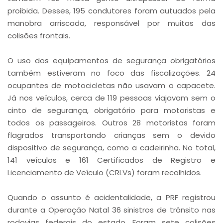
proibida. Desses, 195 condutores foram autuados pela
manobra arriscada, responsável por muitas das
colisões frontais.
O uso dos equipamentos de segurança obrigatórios
também estiveram no foco das fiscalizações. 24
ocupantes de motocicletas não usavam o capacete.
Já nos veículos, cerca de 119 pessoas viajavam sem o
cinto de segurança, obrigatório para motoristas e
todos os passageiros. Outros 28 motoristas foram
flagrados transportando crianças sem o devido
dispositivo de segurança, como a cadeirinha. No total,
141 veículos e 161 Certificados de Registro e
Licenciamento de Veículo (CRLVs) foram recolhidos.
Quando o assunto é acidentalidade, a PRF registrou
durante a Operação Natal 36 sinistros de trânsito nas
rodovias federais do estado. Foram sete colisões