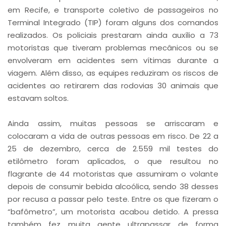
em Recife, e transporte coletivo de passageiros no
Terminal Integrado (TIP) foram alguns dos comandos
realizados. Os policiais prestaram ainda auxílio a 73
motoristas que tiveram problemas mecânicos ou se
envolveram em acidentes sem vítimas durante a
viagem. Além disso, as equipes reduziram os riscos de
acidentes ao retirarem das rodovias 30 animais que
estavam soltos.
Ainda assim, muitas pessoas se arriscaram e
colocaram a vida de outras pessoas em risco. De 22 a
25 de dezembro, cerca de 2.559 mil testes do
etilômetro foram aplicados, o que resultou no
flagrante de 44 motoristas que assumiram o volante
depois de consumir bebida alcoólica, sendo 38 desses
por recusa a passar pelo teste. Entre os que fizeram o
“bafômetro”, um motorista acabou detido. A pressa
também fez muita gente ultrapassar de forma