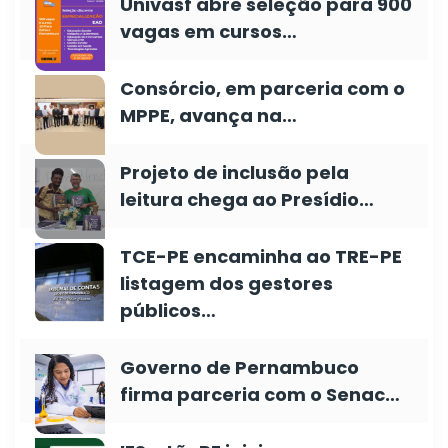
Univasf abre seleção para 900
vagas em cursos…
Consórcio, em parceria com o
MPPE, avança na…
Projeto de inclusão pela
leitura chega ao Presídio…
TCE-PE encaminha ao TRE-PE
listagem dos gestores
públicos…
Governo de Pernambuco
firma parceria com o Senac…