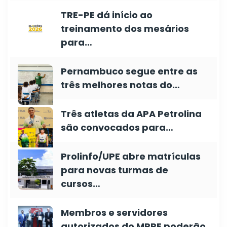
TRE-PE dá início ao
treinamento dos mesários
para…
Pernambuco segue entre as
três melhores notas do…
Três atletas da APA Petrolina
são convocados para…
Prolinfo/UPE abre matrículas
para novas turmas de
cursos…
Membros e servidores
autorizados do MPPE poderão