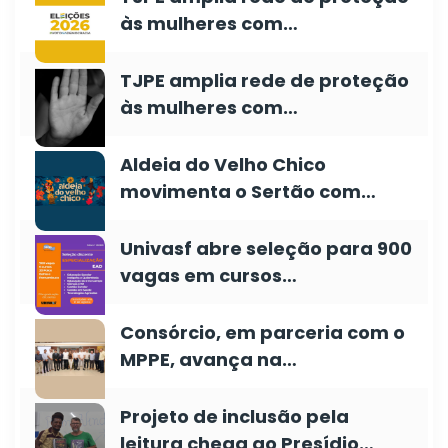
às mulheres com…
TJPE amplia rede de proteção
às mulheres com…
Aldeia do Velho Chico
movimenta o Sertão com…
Univasf abre seleção para 900
vagas em cursos…
Consórcio, em parceria com o
MPPE, avança na…
Projeto de inclusão pela
leitura chega ao Presídio…