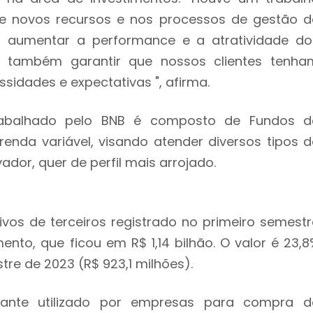
de novos recursos e nos processos de gestão d
s aumentar a performance e a atratividade do
s também garantir que nossos clientes tenha
idades e expectativas ", afirma.
 trabalhado pelo BNB é composto de Fundos d
renda variável, visando atender diversos tipos d
ador, quer de perfil mais arrojado.
vos de terceiros registrado no primeiro semestr
ento, que ficou em R$ 1,14 bilhão. O valor é 23,8
re de 2023 (R$ 923,1 milhões).
tante utilizado por empresas para compra d