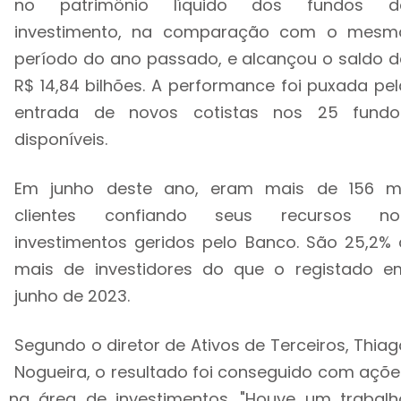
no patrimônio líquido dos fundos d
investimento, na comparação com o mesm
período do ano passado, e alcançou o saldo d
R$ 14,84 bilhões. A performance foi puxada pel
entrada de novos cotistas nos 25 fundo
disponíveis.
Em junho deste ano, eram mais de 156 mi
clientes confiando seus recursos no
investimentos geridos pelo Banco. São 25,2% 
mais de investidores do que o registado e
junho de 2023.
Segundo o diretor de Ativos de Terceiros, Thiag
Nogueira, o resultado foi conseguido com açõe
 na área de investimentos. "Houve um trabalh