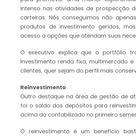
intenso nas atividades de prospecção 
carteiras. Nós conseguimos não apena
produtos de investimento geridos, ma
acesso a opções que atendam suas necess
O executivo explica que o portfólio
Investimento renda fixa, multimercado e 
clientes, quer sejam do perfil mais conserv
Reinvestimento
Outro destaque na área de gestão de ati
foi o saldo dos depósitos para reinvestim
acima do contabilizado no primeiro semest
O reinvestimento é um benefício bas