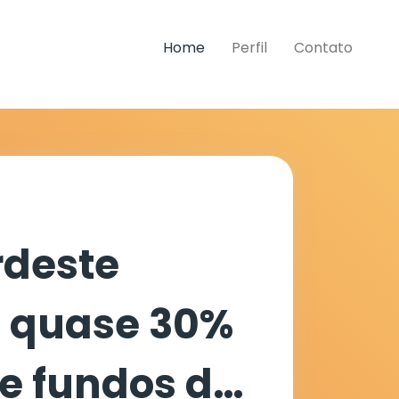
Home
Perfil
Contato
rdeste
 quase 30%
e fundos de