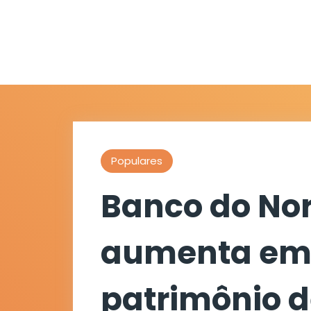
Populares
Banco do No
aumenta em
patrimônio d