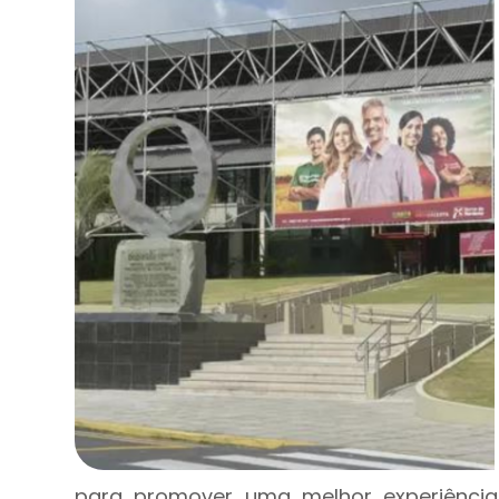
para promover uma melhor experiência