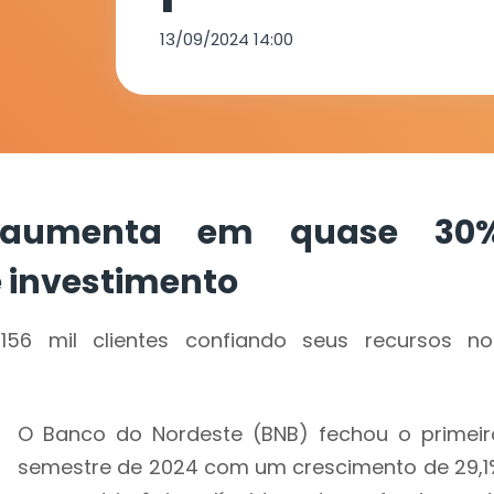
investiment
13/09/2024 14:00
 aumenta em quase 30
e investimento
6 mil clientes confiando seus recursos no
O Banco do Nordeste (BNB) fechou o primeir
semestre de 2024 com um crescimento de 29,1