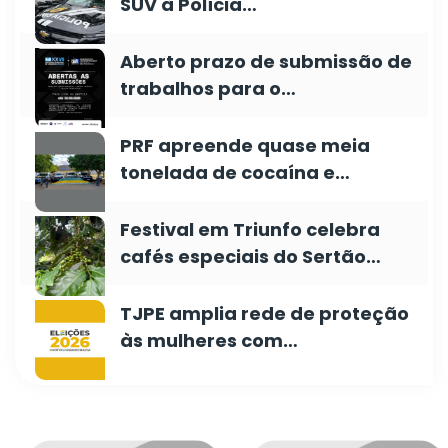
SUV à Polícia…
Aberto prazo de submissão de
trabalhos para o…
PRF apreende quase meia
tonelada de cocaína e…
Festival em Triunfo celebra
cafés especiais do Sertão…
TJPE amplia rede de proteção
às mulheres com…