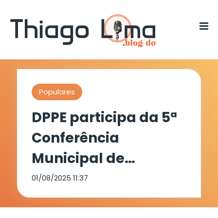
Populares
DPPE participa da 5ª
Conferência
Municipal de
Políticas para as
01/08/2025 11:37
Mulheres em