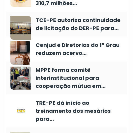
310,7 milhões…
TCE-PE autoriza continuidade
de licitação do DER-PE para…
Cenjud e Diretorias do 1º Grau
reduzem acervo…
MPPE forma comitê
interinstitucional para
cooperação mútua em…
TRE-PE dá início ao
treinamento dos mesários
para…