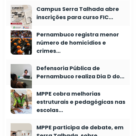
Campus Serra Talhada abre
inscrições para curso FIC…
Pernambuco registra menor
número de homicídios e
crimes…
Defensoria Pública de
Pernambuco realiza Dia D do…
MPPE cobra melhorias
estruturais e pedagógicas nas
escolas…
MPPE participa de debate, em
Serra Talhada, sobre…