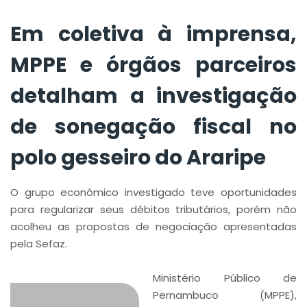
sonegação fiscal no
polo gesseiro do
Em coletiva à imprensa,
Araripe
MPPE e órgãos parceiros
detalham a investigação
de sonegação fiscal no
polo gesseiro do Araripe
O grupo econômico investigado teve oportunidades
para regularizar seus débitos tributários, porém não
acolheu as propostas de negociação apresentadas
pela Sefaz.
Ministério Público de
Pernambuco (MPPE),