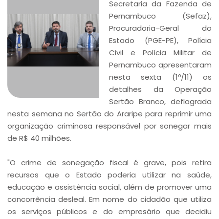
Secretaria da Fazenda de
Pernambuco (Sefaz),
Procuradoria-Geral do
Estado (PGE-PE), Polícia
Civil e Polícia Militar de
Pernambuco apresentaram
nesta sexta (1º/11) os
detalhes da Operação
Sertão Branco, deflagrada
nesta semana no Sertão do Araripe para reprimir uma
organização criminosa responsável por sonegar mais
de R$ 40 milhões.
"O crime de sonegação fiscal é grave, pois retira
recursos que o Estado poderia utilizar na saúde,
educação e assistência social, além de promover uma
concorrência desleal. Em nome do cidadão que utiliza
os serviços públicos e do empresário que decidiu