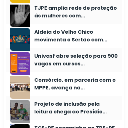
TJPE amplia rede de proteção
às mulheres com…
Aldeia do Velho Chico
movimenta o Sertão com…
Univasf abre seleção para 900
vagas em cursos…
Consórcio, em parceria com o
MPPE, avança na…
Projeto de inclusão pela
leitura chega ao Presídio…
TCE-PE encaminha ao TRE-PE