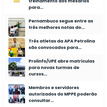
treinamento dos mesários
para…
Pernambuco segue entre as
três melhores notas do…
Três atletas da APA Petrolina
são convocados para…
Prolinfo/UPE abre matrículas
para novas turmas de
cursos…
Membros e servidores
autorizados do MPPE poderão
consultar…