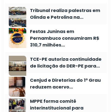
Tribunal realiza palestras em
Olinda e Petrolina na…
Festas Juninas em
Pernambuco consumiram R$
310,7 milhões…
TCE-PE autoriza continuidade
de licitação do DER-PE para…
Cenjud e Diretorias do 1º Grau
reduzem acervo…
MPPE forma comitê
interinstitucional para