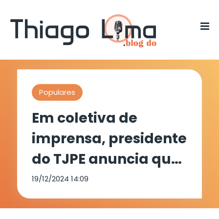
Populares
Em coletiva de
imprensa, presidente
do TJPE anuncia que
2025 será o ano da
19/12/2024 14:09
Inteligência Artificial