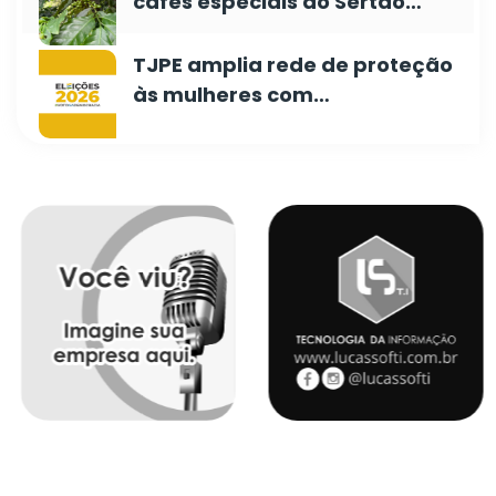
cafés especiais do Sertão…
TJPE amplia rede de proteção
às mulheres com…