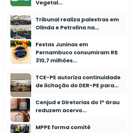
Vegetal…
Tribunal realiza palestras em
Olinda e Petrolina na…
Festas Juninas em
Pernambuco consumiram R$
310,7 milhões…
TCE-PE autoriza continuidade
de licitação do DER-PE para…
Cenjud e Diretorias do 1º Grau
reduzem acervo…
MPPE forma comitê