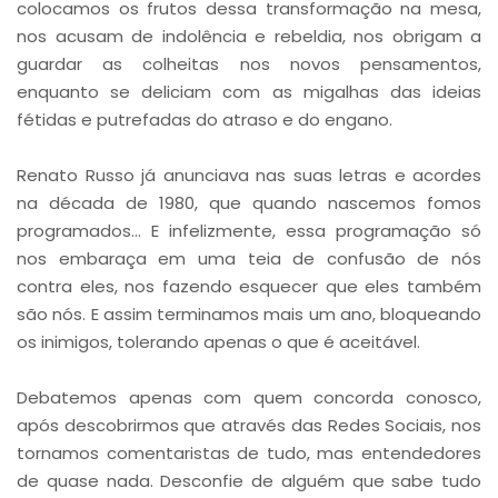
colocamos os frutos dessa transformação na mesa,
nos acusam de indolência e rebeldia, nos obrigam a
guardar as colheitas nos novos pensamentos,
enquanto se deliciam com as migalhas das ideias
fétidas e putrefadas do atraso e do engano.
Renato Russo já anunciava nas suas letras e acordes
na década de 1980, que quando nascemos fomos
programados... E infelizmente, essa programação só
nos embaraça em uma teia de confusão de nós
contra eles, nos fazendo esquecer que eles também
são nós. E assim terminamos mais um ano, bloqueando
os inimigos, tolerando apenas o que é aceitável.
Debatemos apenas com quem concorda conosco,
após descobrirmos que através das Redes Sociais, nos
tornamos comentaristas de tudo, mas entendedores
de quase nada. Desconfie de alguém que sabe tudo