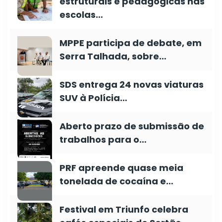
estruturais e pedagógicas nas
escolas…
MPPE participa de debate, em
Serra Talhada, sobre…
SDS entrega 24 novas viaturas
SUV à Polícia…
Aberto prazo de submissão de
trabalhos para o…
PRF apreende quase meia
tonelada de cocaína e…
Festival em Triunfo celebra