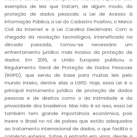
exemplos de leis que tratam, de algum modo, da
proteção de dados pessoais: a Lei de Acesso à
Informação Pública, a Lei do Cadastro Positivo, o Marco
Civil da Internet e a Lei Carolina Dieckmann. Com a
chegada da revolução tecnológica, intensificada na
década passada, tornou-se necessário um
enfrentamento jurídico mais incisivo da proteção de
dados. Em 2016, a União Europeia publicou o
Regulamento Geral de Proteção de Dados Pessoais
(RGPD), que serviu de base para muitas leis pelo
mundo inteiro, dentre elas a LGPD. Hoje, essa Lei é o
principal instrumento jurídico de proteção de dados
pessoas e de direitos como o da intimidade e da
privacidade dos brasileiros. Mas não é só isso, essa Lei
também tem grande importância econômica, pois
insere o Brasil no rol de países que estão adequados
ao tratamento internacional de dados, o que facilita o
comércio exterior. Sobre a entrada em vigor, desde a