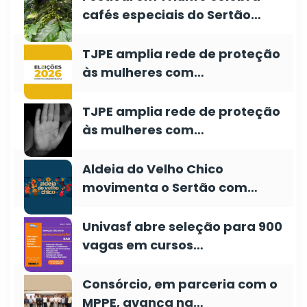
cafés especiais do Sertão…
TJPE amplia rede de proteção
às mulheres com…
TJPE amplia rede de proteção
às mulheres com…
Aldeia do Velho Chico
movimenta o Sertão com…
Univasf abre seleção para 900
vagas em cursos…
Consórcio, em parceria com o
MPPE, avança na…