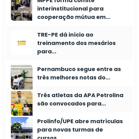
MPPE forma comitê
interinstitucional para
cooperação mútua em…
TRE-PE dá início ao
treinamento dos mesários
para…
Pernambuco segue entre as
três melhores notas do…
Três atletas da APA Petrolina
são convocados para…
Prolinfo/UPE abre matrículas
para novas turmas de
cursos…