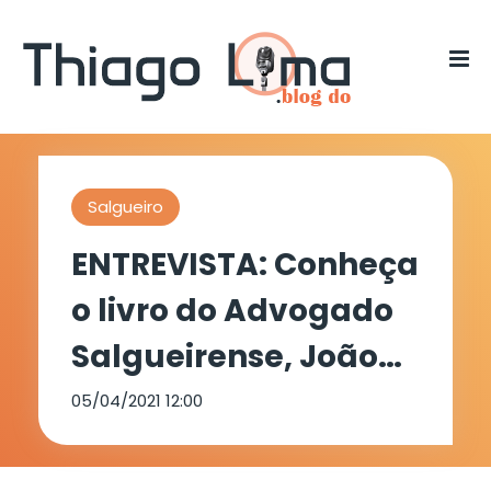
Salgueiro
ENTREVISTA: Conheça
o livro do Advogado
Salgueirense, João
Paulo Rodovalho
05/04/2021 12:00