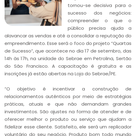
tornou-se decisiva para o
sucesso dos negócios:
compreender o que o
público precisa ajuda a
alavancar as vendas e até a consolidar a reputação do
empreendimento. Esse será o foco do projeto “Quartas
de Sucesso”, que acontece no dia 17 de setembro, das
14h às 17h, na unidade do Sebrae em Petrolina, Sertão
do São Francisco. A capacitação é gratuita e as
inscrições já estão abertas na Loja do Sebrae/PE.
“O objetivo é incentivar a construção de
relacionamentos autênticos por meio de estratégias
práticas, atuais e que não demandam grandes
investimentos. São ajustes na forma de atender e de
oferecer melhor o produto ou serviço que ajudam a
fidelizar esse cliente. Satisfeito, ele será um replicador
voluntário do seu negócio. Produto bom todo mundo