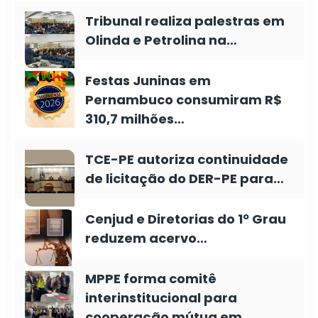
Tribunal realiza palestras em
Olinda e Petrolina na…
Festas Juninas em
Pernambuco consumiram R$
310,7 milhões…
TCE-PE autoriza continuidade
de licitação do DER-PE para…
Cenjud e Diretorias do 1º Grau
reduzem acervo…
MPPE forma comitê
interinstitucional para
cooperação mútua em…