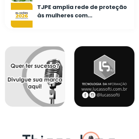
TJPE amplia rede de proteção
às mulheres com…