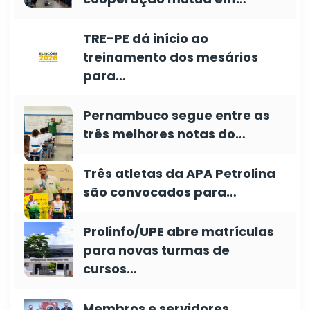
TRE-PE dá início ao
treinamento dos mesários
para…
Pernambuco segue entre as
três melhores notas do…
Três atletas da APA Petrolina
são convocados para…
Prolinfo/UPE abre matrículas
para novas turmas de
cursos…
Membros e servidores