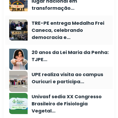
lugar nacional em
transformação…
TRE-PE entrega Medalha Frei
Caneca, celebrando
democracia e…
20 anos da Lei Maria da Penha:
TJPE…
UPE realiza visita ao campus
Ouricuri e participa…
Univasf sedia XX Congresso
Brasileiro de Fisiologia
Vegetal…