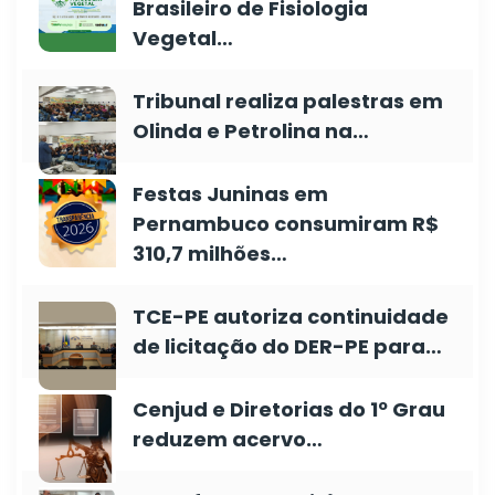
Brasileiro de Fisiologia
Vegetal…
Tribunal realiza palestras em
Olinda e Petrolina na…
Festas Juninas em
Pernambuco consumiram R$
310,7 milhões…
TCE-PE autoriza continuidade
de licitação do DER-PE para…
Cenjud e Diretorias do 1º Grau
reduzem acervo…