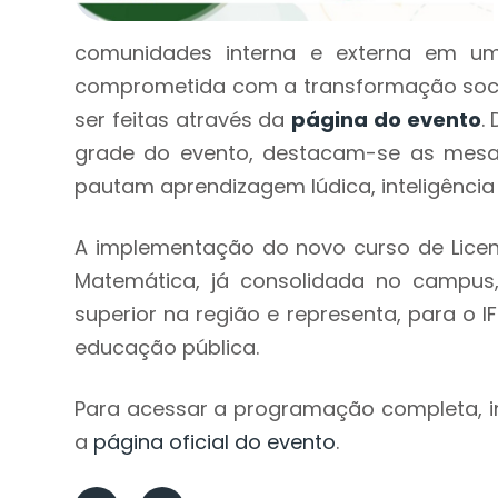
comunidades interna e externa em um
comprometida com a transformação social
ser feitas através da
página do evento
.
grade do evento, destacam-se as mesas
pautam aprendizagem lúdica, inteligência ar
A implementação do novo curso de Lice
Matemática, já consolidada no campus,
superior na região e representa, para o 
educação pública.
Para acessar a programação completa, ins
a
página oficial do evento
.