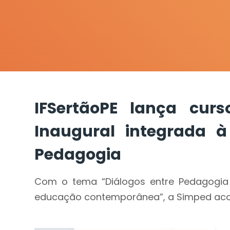
IFSertãoPE lança cur
Inaugural integrada 
Pedagogia
Com o tema “Diálogos entre Pedagogia 
educação contemporânea”, a Simped acont