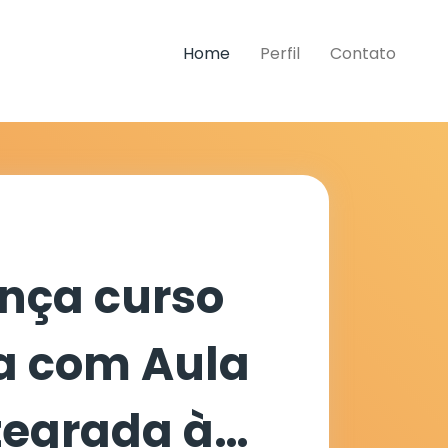
Home
Perfil
Contato
ança curso
a com Aula
tegrada à