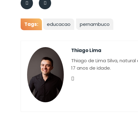
Tags:
educacao
pernambuco
Thiago Lima
Thiago de Lima Silva, natural
17 anos de idade.