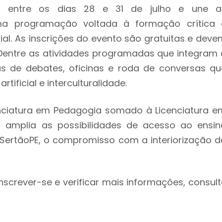
entre os dias 28 e 31 de julho e une a
a programação voltada à formação crítica 
. As inscrições do evento são gratuitas e deve
 Dentre as atividades programadas que integram 
 de debates, oficinas e roda de conversas qu
tificial e interculturalidade.
nciatura em Pedagogia somado à Licenciatura e
 amplia as possibilidades de acesso ao ensin
IFSertãoPE, o compromisso com a interiorização d
crever-se e verificar mais informações, consult