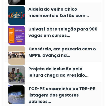
Aldeia do Velho Chico
movimenta o Sertão com…
Univasf abre seleção para 900
vagas em cursos…
Consórcio, em parceria com o
MPPE, avança na…
Projeto de inclusão pela
leitura chega ao Presídio…
TCE-PE encaminha ao TRE-PE
listagem dos gestores
públicos…