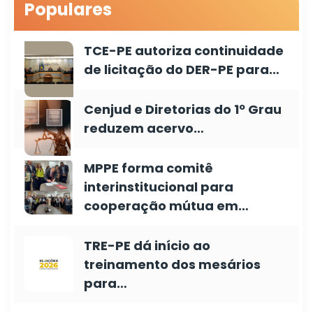
Populares
TCE-PE autoriza continuidade
de licitação do DER-PE para…
Cenjud e Diretorias do 1º Grau
reduzem acervo…
MPPE forma comitê
interinstitucional para
cooperação mútua em…
TRE-PE dá início ao
treinamento dos mesários
para…