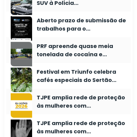
SUV à Polícia…
Aberto prazo de submissão de
trabalhos para o…
PRF apreende quase meia
tonelada de cocaína e…
Festival em Triunfo celebra
cafés especiais do Sertão…
TJPE amplia rede de proteção
às mulheres com…
TJPE amplia rede de proteção
às mulheres com…