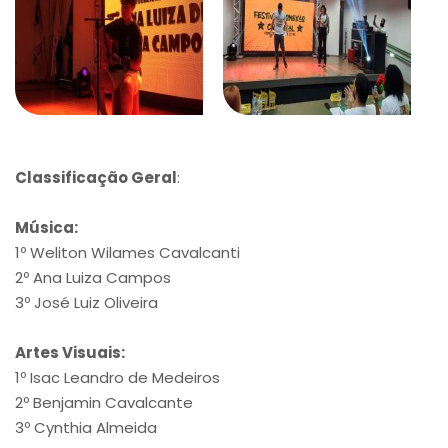
Classificação Geral
:
Música:
1º Weliton Wilames Cavalcanti
2º Ana Luiza Campos
3º José Luiz Oliveira
Artes Visuais:
1º Isac Leandro de Medeiros
2º Benjamin Cavalcante
3º Cynthia Almeida