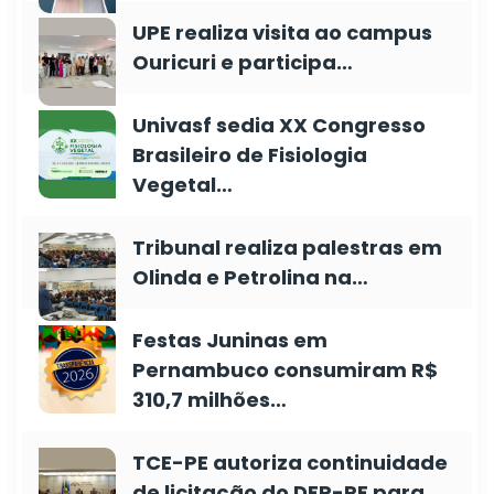
UPE realiza visita ao campus
Ouricuri e participa…
Univasf sedia XX Congresso
Brasileiro de Fisiologia
Vegetal…
Tribunal realiza palestras em
Olinda e Petrolina na…
Festas Juninas em
Pernambuco consumiram R$
310,7 milhões…
TCE-PE autoriza continuidade
de licitação do DER-PE para…