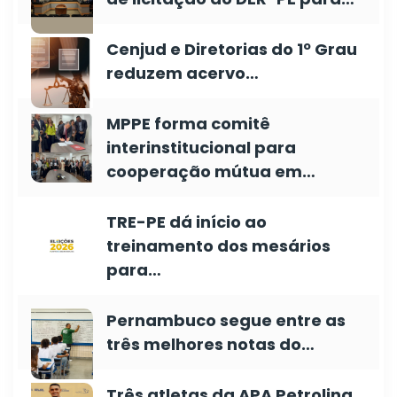
Cenjud e Diretorias do 1º Grau
reduzem acervo…
MPPE forma comitê
interinstitucional para
cooperação mútua em…
TRE-PE dá início ao
treinamento dos mesários
para…
Pernambuco segue entre as
três melhores notas do…
Três atletas da APA Petrolina