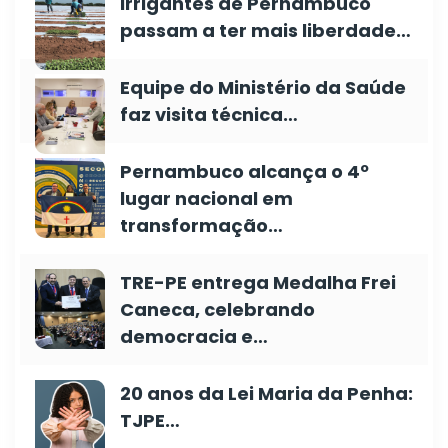
Irrigantes de Pernambuco
passam a ter mais liberdade…
Equipe do Ministério da Saúde
faz visita técnica…
Pernambuco alcança o 4º
lugar nacional em
transformação…
TRE-PE entrega Medalha Frei
Caneca, celebrando
democracia e…
20 anos da Lei Maria da Penha:
TJPE…