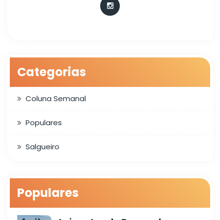
Categorias
Coluna Semanal
Populares
Salgueiro
Populares