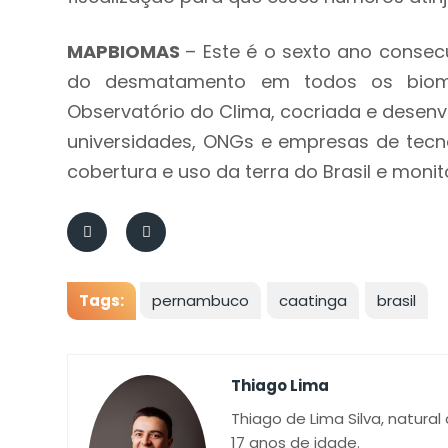
MAPBIOMAS
– Este é o sexto ano consec
do desmatamento em todos os biomas 
Observatório do Clima, cocriada e desenv
universidades, ONGs e empresas de tec
cobertura e uso da terra do Brasil e monit
Tags:
pernambuco
caatinga
brasil
Thiago Lima
Thiago de Lima Silva, natural
17 anos de idade.