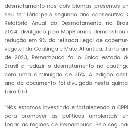
desmatamento nos dois biomas presentes e
seu território pelo segundo ano consecutivo. 
Relatório Anual do Desmatamento no Brasi
2024, divulgado pelo MapBiomas demonstrou 
redução em 9% da retirada ilegal de cobertur
vegetal da Caatinga e Mata Atlântica. Já no an
de 2023, Pernambuco foi o único estado d
Brasil a reduzir o desmatamento na caatinga
com uma diminuição de 35%. A edição dest
ano do documento foi divulgada nesta quinta
feira (15).
“Nós estamos investindo e fortalecendo a CPR
para promover as políticas ambientais e
todas as regiões de Pernambuco. Pelo segund