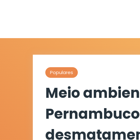
Populares
Meio ambien
Pernambuco
desmatamen