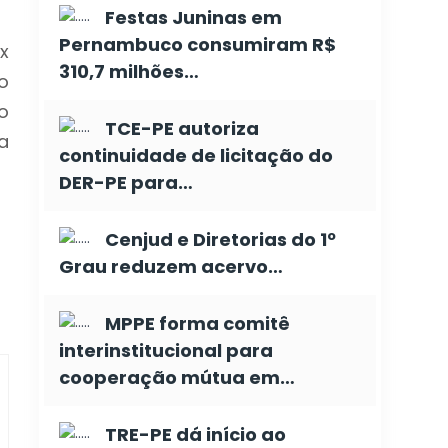
Festas Juninas em
Pernambuco consumiram R$
x
310,7 milhões…
o
o
TCE-PE autoriza
a
continuidade de licitação do
DER-PE para…
Cenjud e Diretorias do 1º
Grau reduzem acervo…
MPPE forma comitê
interinstitucional para
cooperação mútua em…
TRE-PE dá início ao