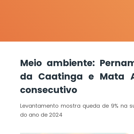
Meio ambiente: Perna
da Caatinga e Mata A
consecutivo
Levantamento mostra queda de 9% na sup
do ano de 2024