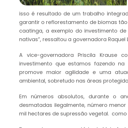
isso é resultado de um trabalho integra
garantir o reflorestamento de biomas tão
caatinga, a exemplo do investimento de 
nativas”, ressaltou a governadora Raquel L
A vice-governadora Priscila Krause c
investimento que estamos fazendo na 
promove maior agilidade e uma atuaç
ambiental, sobretudo nas áreas protegidas
Em números absolutos, durante o an
desmatadas ilegalmente, número menor d
mil hectares de supressão vegetal. como 