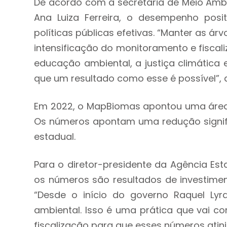
De acordo com a secretária de Meio Ambi
Ana Luiza Ferreira, o desempenho pos
políticas públicas efetivas. “Manter as ár
intensificação do monitoramento e fiscal
educação ambiental, a justiça climátic
que um resultado como esse é possível”,
Em 2022, o MapBiomas apontou uma área
Os números apontam uma redução signific
estadual.
Para o diretor-presidente da Agência Est
os números são resultados de investimen
“Desde o início do governo Raquel Ly
ambiental. Isso é uma prática que vai c
fiscalização para que esses números atin