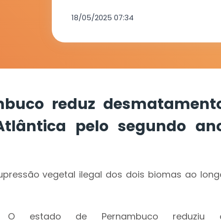
Caatinga e 
18/05/2025 07:34
Atlântica pe
ano consecu
mbuco reduz desmatament
tlântica pelo segundo an
ressão vegetal ilegal dos dois biomas ao long
O estado de Pernambuco reduziu 