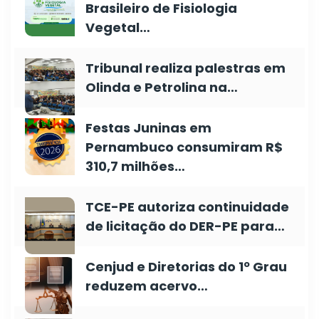
Brasileiro de Fisiologia
Vegetal…
Tribunal realiza palestras em
Olinda e Petrolina na…
Festas Juninas em
Pernambuco consumiram R$
310,7 milhões…
TCE-PE autoriza continuidade
de licitação do DER-PE para…
Cenjud e Diretorias do 1º Grau
reduzem acervo…