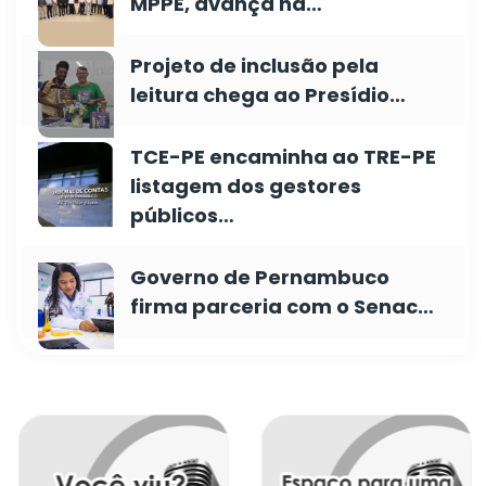
MPPE, avança na…
Projeto de inclusão pela
leitura chega ao Presídio…
TCE-PE encaminha ao TRE-PE
listagem dos gestores
públicos…
Governo de Pernambuco
firma parceria com o Senac…