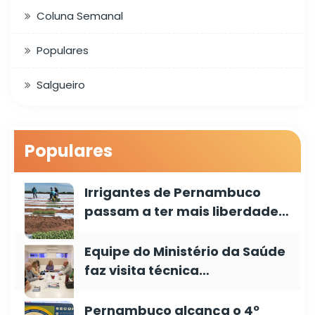
Coluna Semanal
Populares
Salgueiro
Populares
Irrigantes de Pernambuco
passam a ter mais liberdade…
Equipe do Ministério da Saúde
faz visita técnica…
Pernambuco alcança o 4º