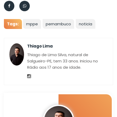
Tags:
mppe
pernambuco
noticia
Thiago Lima
Thiago de Lima Silva, natural de
Salgueiro-PE, tem 33 anos. Iniciou no
Rádio aos 17 anos de idade.