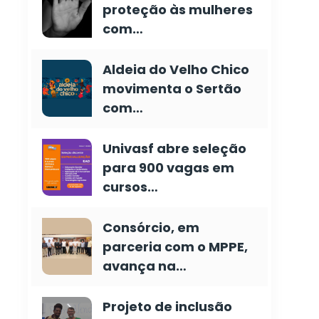
proteção às mulheres
com…
Aldeia do Velho Chico
movimenta o Sertão
com…
Univasf abre seleção
para 900 vagas em
cursos…
Consórcio, em
parceria com o MPPE,
avança na…
Projeto de inclusão