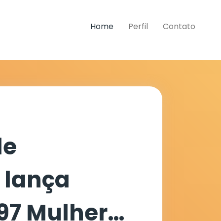
Home
Perfil
Contato
de
 lança
97 Mulher