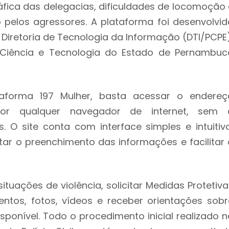
fica das delegacias, dificuldades de locomoção 
pelos agressores. A plataforma foi desenvolvid
 Diretoria de Tecnologia da Informação (DTI/PCPE)
iência e Tecnologia do Estado de Pernambuc
taforma 197 Mulher, basta acessar o endereç
r qualquer navegador de internet, sem 
. O site conta com interface simples e intuitiva
r o preenchimento das informações e facilitar 
situações de violência, solicitar Medidas Protetiv
tos, fotos, vídeos e receber orientações sobr
sponível. Todo o procedimento inicial realizado n