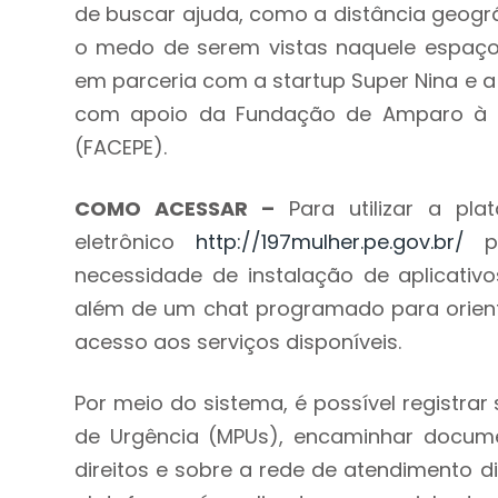
de buscar ajuda, como a distância geográ
o medo de serem vistas naquele espaço 
em parceria com a startup Super Nina e a
com apoio da Fundação de Amparo à C
(FACEPE).
COMO ACESSAR –
Para utilizar a pla
eletrônico
http://197mulher.pe.gov.br/
po
necessidade de instalação de aplicativos
além de um chat programado para orienta
acesso aos serviços disponíveis.
Por meio do sistema, é possível registrar 
de Urgência (MPUs), encaminhar documen
direitos e sobre a rede de atendimento di