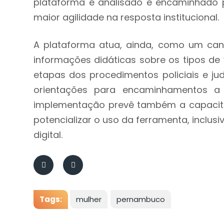
plataforma é analisado e encaminhado pe
maior agilidade na resposta institucional.
A plataforma atua, ainda, como um cana
informações didáticas sobre os tipos de 
etapas dos procedimentos policiais e ju
orientações para encaminhamentos a 
implementação prevê também a capacita
potencializar o uso da ferramenta, inclu
digital.
Tags:
mulher
pernambuco