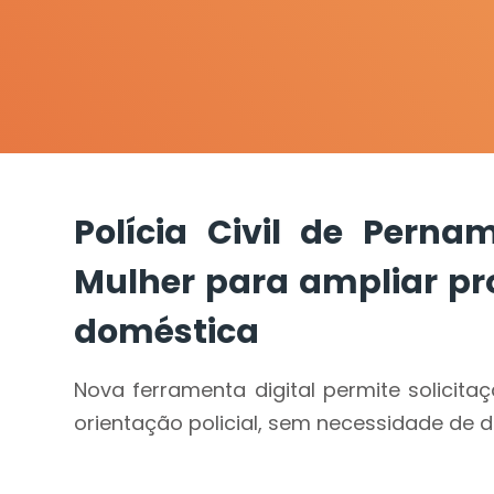
Polícia Civil de Pern
Mulher para ampliar pro
doméstica
Nova ferramenta digital permite solicit
orientação policial, sem necessidade de 