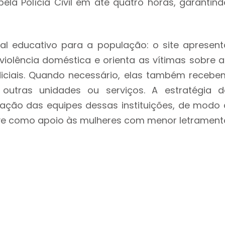
la Polícia Civil em até quatro horas, garantind
l educativo para a população: o site apresent
violência doméstica e orienta as vítimas sobre a
diciais. Quando necessário, elas também recebe
outras unidades ou serviços. A estratégia d
ção das equipes dessas instituições, de modo 
sive como apoio às mulheres com menor letrament