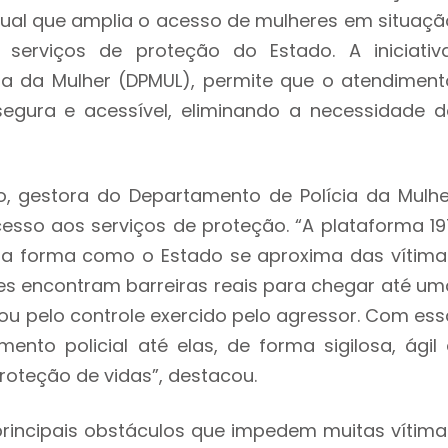
tual que amplia o acesso de mulheres em situaçã
 serviços de proteção do Estado. A iniciativa
a da Mulher (DPMUL), permite que o atendiment
 segura e acessível, eliminando a necessidade d
, gestora do Departamento de Polícia da Mulhe
sso aos serviços de proteção. “A plataforma 19
na forma como o Estado se aproxima das vítima
es encontram barreiras reais para chegar até um
 ou pelo controle exercido pelo agressor. Com ess
nto policial até elas, de forma sigilosa, ágil 
roteção de vidas”, destacou.
principais obstáculos que impedem muitas vítima