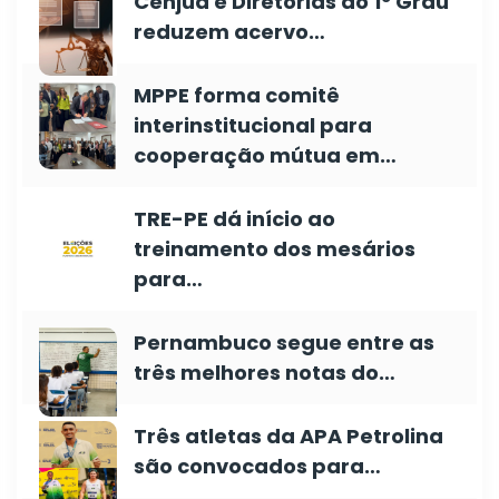
Cenjud e Diretorias do 1º Grau
reduzem acervo…
MPPE forma comitê
interinstitucional para
cooperação mútua em…
TRE-PE dá início ao
treinamento dos mesários
para…
Pernambuco segue entre as
três melhores notas do…
Três atletas da APA Petrolina
são convocados para…