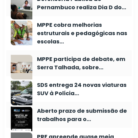
Pernambuco realiza Dia D do…
MPPE cobra melhorias
estruturais e pedagógicas nas
escolas…
MPPE participa de debate, em
Serra Talhada, sobre…
SDS entrega 24 novas viaturas
SUV à Polícia…
Aberto prazo de submissão de
trabalhos para o…
PRF apreende quase meia