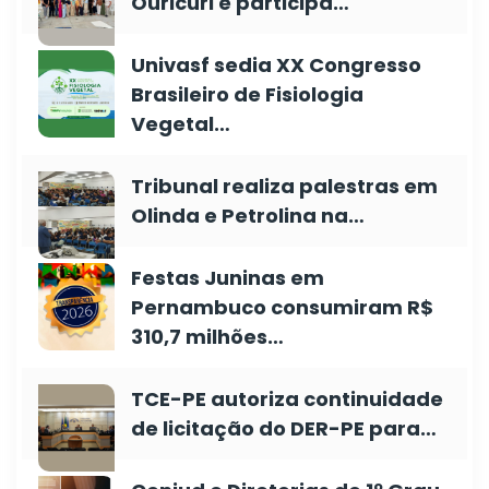
Ouricuri e participa…
Univasf sedia XX Congresso
Brasileiro de Fisiologia
Vegetal…
Tribunal realiza palestras em
Olinda e Petrolina na…
Festas Juninas em
Pernambuco consumiram R$
310,7 milhões…
TCE-PE autoriza continuidade
de licitação do DER-PE para…