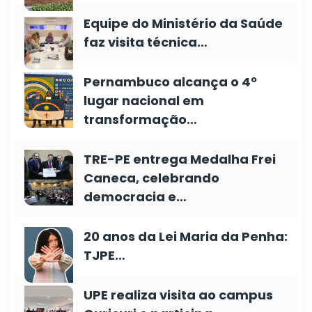
Equipe do Ministério da Saúde
faz visita técnica…
Pernambuco alcança o 4º
lugar nacional em
transformação…
TRE-PE entrega Medalha Frei
Caneca, celebrando
democracia e…
20 anos da Lei Maria da Penha:
TJPE…
UPE realiza visita ao campus