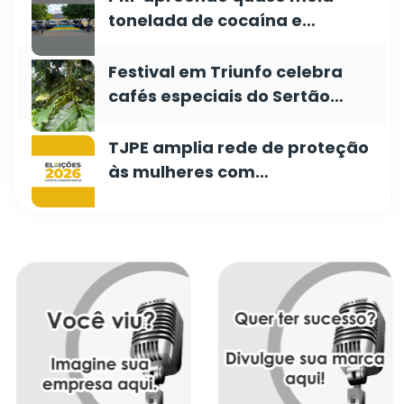
tonelada de cocaína e…
Festival em Triunfo celebra
cafés especiais do Sertão…
TJPE amplia rede de proteção
às mulheres com…