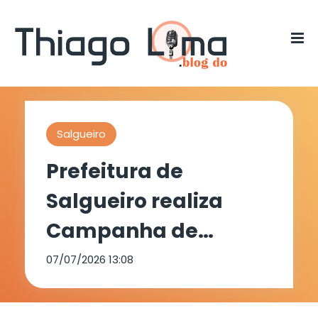
Salgueiro
Prefeitura de
Salgueiro realiza
Campanha de
Multivacinação no
07/07/2026 13:08
dia 08 de julho