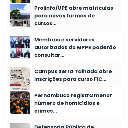
Prolinfo/UPE abre matrículas
para novas turmas de
cursos…
Membros e servidores
autorizados do MPPE poderão
consultar…
Campus Serra Talhada abre
inscrições para curso FIC…
Pernambuco registra menor
número de homicídios e
crimes…
Defensoria Pública de