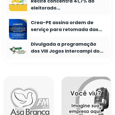
Recife concentra 41,7% do
eleitorado…
Crea-PE assina ordem de
serviço para retomada das…
Divulgada a programação
dos VIII Jogos Intercampi do…