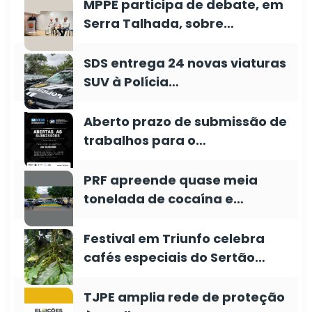
MPPE participa de debate, em
Serra Talhada, sobre…
SDS entrega 24 novas viaturas
SUV à Polícia…
Aberto prazo de submissão de
trabalhos para o…
PRF apreende quase meia
tonelada de cocaína e…
Festival em Triunfo celebra
cafés especiais do Sertão…
TJPE amplia rede de proteção