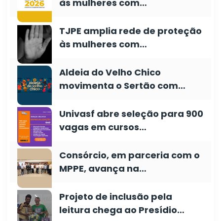
às mulheres com…
TJPE amplia rede de proteção
às mulheres com…
Aldeia do Velho Chico
movimenta o Sertão com…
Univasf abre seleção para 900
vagas em cursos…
Consórcio, em parceria com o
MPPE, avança na…
Projeto de inclusão pela
leitura chega ao Presídio…