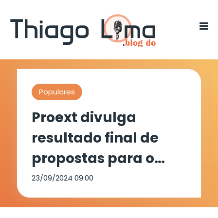
Populares
Proext divulga
resultado final de
propostas para o
Festival de Arte e
23/09/2024 09:00
Cultura 2024