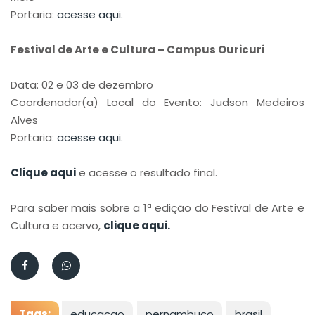
Portaria:
acesse aqui.
Festival de Arte e Cultura – Campus Ouricuri
Data: 02 e 03 de dezembro
Coordenador(a) Local do Evento: Judson Medeiros
Alves
Portaria:
acesse aqui.
Clique aqui
e acesse o resultado final.
Para saber mais sobre a 1ª edição do Festival de Arte e
Cultura e acervo,
clique aqui.
Tags:
educacao
pernambuco
brasil