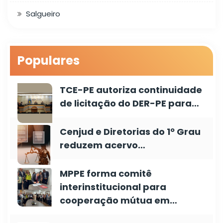
Salgueiro
Populares
TCE-PE autoriza continuidade
de licitação do DER-PE para…
Cenjud e Diretorias do 1º Grau
reduzem acervo…
MPPE forma comitê
interinstitucional para
cooperação mútua em…