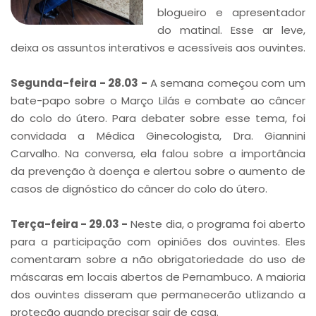
blogueiro e apresentador
do matinal. Esse ar leve,
deixa os assuntos interativos e acessíveis aos ouvintes.
Segunda-feira - 28.03 -
A semana começou com um
bate-papo sobre o Março Lilás e combate ao câncer
do colo do útero. Para debater sobre esse tema, foi
convidada a Médica Ginecologista, Dra. Giannini
Carvalho. Na conversa, ela falou sobre a importância
da prevenção à doença e alertou sobre o aumento de
casos de dignóstico do câncer do colo do útero.
Terça-feira - 29.03 -
Neste dia, o programa foi aberto
para a participação com opiniões dos ouvintes. Eles
comentaram sobre a não obrigatoriedade do uso de
máscaras em locais abertos de Pernambuco. A maioria
dos ouvintes disseram que permanecerão utlizando a
proteção quando precisar sair de casa.