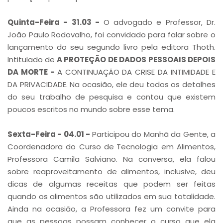
Quinta-Feira - 31.03 -
O advogado e Professor, Dr.
João Paulo Rodovalho, foi convidado para falar sobre o
lançamento do seu segundo livro pela editora Thoth.
Intitulado de
A PROTEÇÃO DE DADOS PESSOAIS DEPOIS
DA MORTE -
A CONTINUAÇÃO DA CRISE DA INTIMIDADE E
DA PRIVACIDADE. Na ocasião, ele deu todos os detalhes
do seu trabalho de pesquisa e contou que existem
poucos escritos no mundo sobre esse tema.
Sexta-Feira - 04.01 -
Participou do Manhã da Gente, a
Coordenadora do Curso de
Tecnologia em Alimentos,
Professora Camila Salviano. Na conversa, ela falou
sobre reaproveitamento de alimentos, inclusive, deu
dicas de algumas receitas que podem ser feitas
quando os alimentos são utilizados em sua totalidade.
Ainda na ocasião, a Professora fez um convite para
que as pessoas possam conhecer o curso que ela