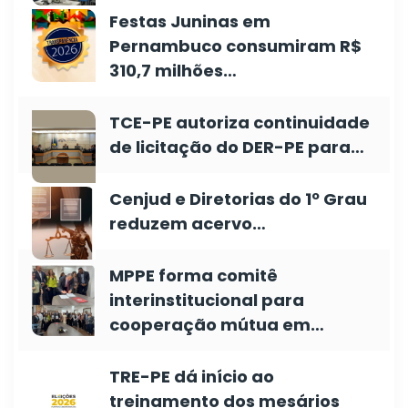
Festas Juninas em
Pernambuco consumiram R$
310,7 milhões…
TCE-PE autoriza continuidade
de licitação do DER-PE para…
Cenjud e Diretorias do 1º Grau
reduzem acervo…
MPPE forma comitê
interinstitucional para
cooperação mútua em…
TRE-PE dá início ao
treinamento dos mesários