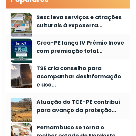
Sesc leva serviços e atrações
culturais à ExpoSerra…
Crea-PE lança IV Prêmio Inove
com premiação total…
TSE cria conselho para
acompanhar desinformação
e uso…
Atuação do TCE-PE contribui
para avanço da proteção…
Pernambuco se torna o
melhor estado do Nordeste…