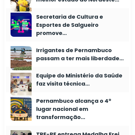
Secretaria de Cultura e
Esportes de Salgueiro
promove…
Irrigantes de Pernambuco
passam a ter mais liberdade…
Equipe do Ministério da Saúde
faz visita técnica…
Pernambuco alcança o 4º
lugar nacional em
transformação…
TRE-PE entrega Medalha Frei