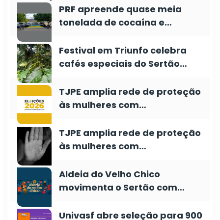
PRF apreende quase meia
tonelada de cocaína e…
Festival em Triunfo celebra
cafés especiais do Sertão…
TJPE amplia rede de proteção
às mulheres com…
TJPE amplia rede de proteção
às mulheres com…
Aldeia do Velho Chico
movimenta o Sertão com…
Univasf abre seleção para 900