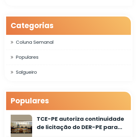
Categorias
Coluna Semanal
Populares
Salgueiro
Populares
TCE-PE autoriza continuidade
de licitação do DER-PE para…