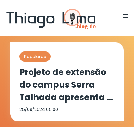
Populares
Projeto de extensão
do campus Serra
Talhada apresenta a
história da cidade
25/09/2024 05:00
através das artes