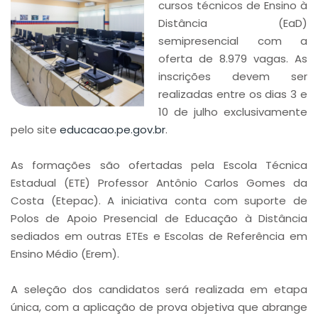
cursos técnicos de Ensino à
Distância (EaD)
semipresencial com a
oferta de 8.979 vagas. As
inscrições devem ser
realizadas entre os dias 3 e
10 de julho exclusivamente
pelo site
educacao.pe.gov.br
.
As formações são ofertadas pela Escola Técnica
Estadual (ETE) Professor Antônio Carlos Gomes da
Costa (Etepac). A iniciativa conta com suporte de
Polos de Apoio Presencial de Educação à Distância
sediados em outras ETEs e Escolas de Referência em
Ensino Médio (Erem).
A seleção dos candidatos será realizada em etapa
única, com a aplicação de prova objetiva que abrange