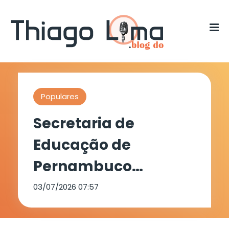
Populares
Secretaria de
Educação de
Pernambuco
anuncia processo
03/07/2026 07:57
seletivo para cursos