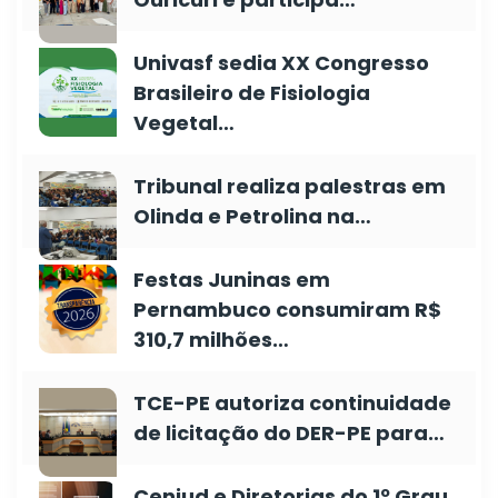
Univasf sedia XX Congresso
Brasileiro de Fisiologia
Vegetal…
Tribunal realiza palestras em
Olinda e Petrolina na…
Festas Juninas em
Pernambuco consumiram R$
310,7 milhões…
TCE-PE autoriza continuidade
de licitação do DER-PE para…
Cenjud e Diretorias do 1º Grau