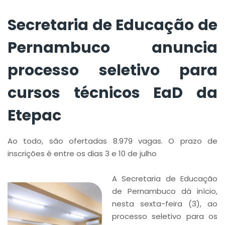
técnicos EaD da
Etepac
Secretaria de Educação de
Pernambuco anuncia
processo seletivo para
cursos técnicos EaD da
Etepac
Ao todo, são ofertadas 8.979 vagas. O prazo de
inscrições é entre os dias 3 e 10 de julho
A Secretaria de Educação
de Pernambuco dá início,
nesta sexta-feira (3), ao
processo seletivo para os