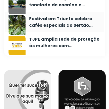
tonelada de cocaína e…
Festival em Triunfo celebra
cafés especiais do Sertão…
TJPE amplia rede de proteção
às mulheres com…