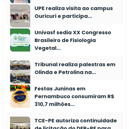
UPE realiza visita ao campus
Ouricuri e participa…
Univasf sedia XX Congresso
Brasileiro de Fisiologia
Vegetal…
Tribunal realiza palestras em
Olinda e Petrolina na…
Festas Juninas em
Pernambuco consumiram R$
310,7 milhões…
TCE-PE autoriza continuidade
de licitação do DER-PE para…