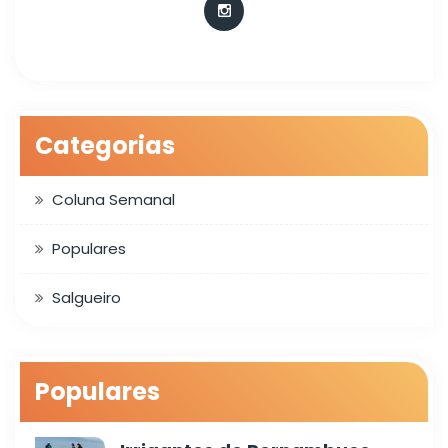
Categorias
Coluna Semanal
Populares
Salgueiro
Populares