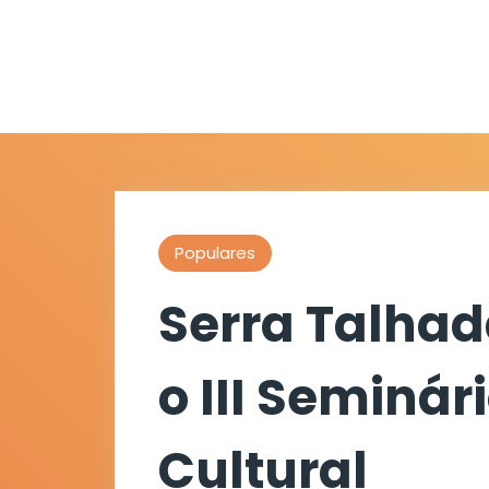
Populares
Serra Talhad
o III Seminár
Cultural