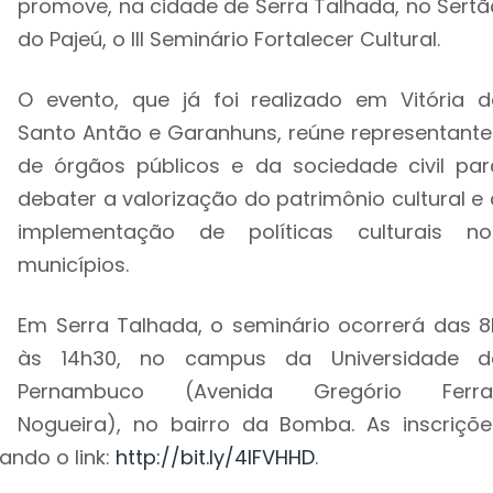
promove, na cidade de Serra Talhada, no Sertã
do Pajeú, o III Seminário Fortalecer Cultural.
O evento, que já foi realizado em Vitória d
Santo Antão e Garanhuns, reúne representante
de órgãos públicos e da sociedade civil par
debater a valorização do patrimônio cultural e 
implementação de políticas culturais no
municípios.
Em Serra Talhada, o seminário ocorrerá das 8
às 14h30, no campus da Universidade d
Pernambuco (Avenida Gregório Ferra
Nogueira), no bairro da Bomba. As inscriçõe
ando o link:
http://bit.ly/4lFVHHD
.