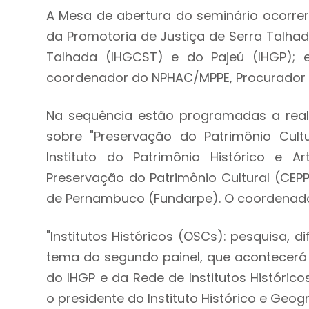
A Mesa de abertura do seminário ocorrer
da Promotoria de Justiça de Serra Talhada
Talhada (IHGCST) e do Pajeú (IHGP); e
coordenador do NPHAC/MPPE, Procurador de
Na sequência estão programadas a realiz
sobre "Preservação do Patrimônio Cult
Instituto do Patrimônio Histórico e Ar
Preservação do Patrimônio Cultural (CEPP
de Pernambuco (Fundarpe). O coordenad
"Institutos Históricos (OSCs): pesquisa,
tema do segundo painel, que acontecerá à
do IHGP e da Rede de Institutos Históri
o presidente do Instituto Histórico e Geogr