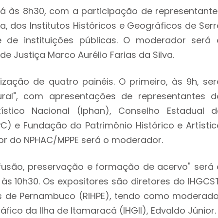
á às 8h30, com a participação de representante
, dos Institutos Históricos e Geográficos de Serr
 de instituições públicas. O moderador será 
 Justiça Marco Aurélio Farias da Silva.
ação de quatro painéis. O primeiro, às 9h, ser
ural", com apresentações de representantes d
tístico Nacional (Iphan), Conselho Estadual d
C) e Fundação do Patrimônio Histórico e Artístic
or do NPHAC/MPPE será o moderador.
 difusão, preservação e formação de acervo" será 
s 10h30. Os expositores são diretores do IHGCST
cos de Pernambuco (RIHPE), tendo como moderado
áfico da Ilha de Itamaracá (IHGII), Edvaldo Júnior.