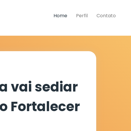
Home
Perfil
Contato
a vai sediar
io Fortalecer