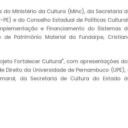
s do Ministério da Cultura (Minc), da Secretaria d
PE) e do Conselho Estadual de Políticas Culturai
Implementação e Financiamento do Sistemas d
 de Patrimônio Material da Fundarpe, Cristian
Projeto Fortalecer Cultural", com apresentações do
e Direito da Universidade de Pernambuco (UPE), 
Amaral, da Secretaria de Cultura do Estado d