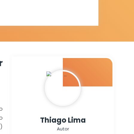
r
o
o
Thiago Lima
)
Autor